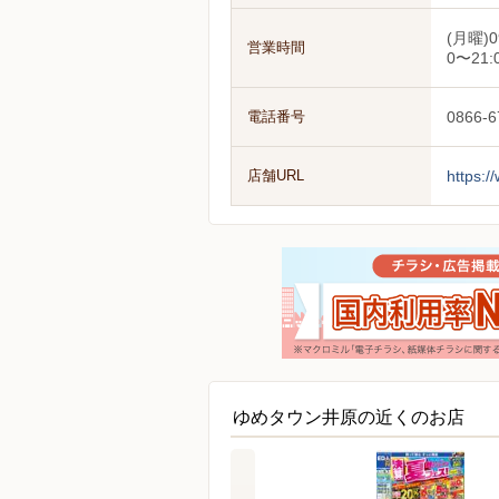
(月曜)0
営業時間
0〜21:
電話番号
0866-6
店舗URL
https:/
ゆめタウン井原の近くのお店