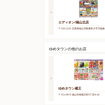
エディオン/福山北店
〒720-1131 広島県福山市駅家町大字万能倉
ゆめタウンの他のお店
ゆめタウン蔵王
〒721-0973 福山市南蔵王町5丁目9-18