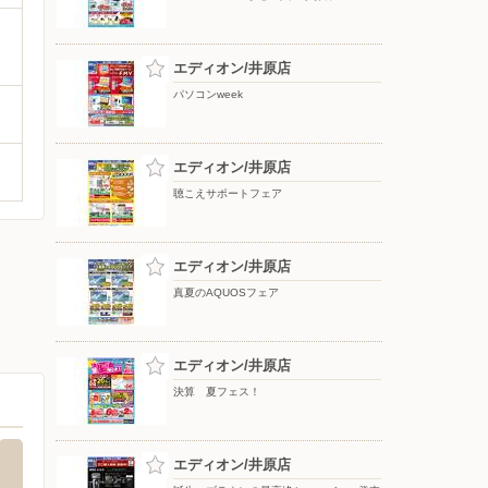
エディオン/井原店
パソコンweek
エディオン/井原店
聴こえサポートフェア
エディオン/井原店
真夏のAQUOSフェア
エディオン/井原店
決算 夏フェス！
エディオン/井原店