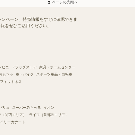
ページの先頭へ
ャンペーン、特売情報をすぐに確認できま
情報をぜひご活用ください。
ンビニ
ドラッグストア
家具・ホームセンター
おもちゃ
車・バイク
スポーツ用品・自転車
フィットネス
バリュ
スーパーみらべる
イオン
フ（関西エリア）
ライフ（首都圏エリア）
イリーカナート