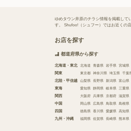
ゆめタウン井原のチラシ情報を掲載して
す。 Shufoo!（シュフー）ではお
お店を探す
都道府県から探す
北海道・東北
北海道
青森県
岩手県
宮城県
関東
東京都
神奈川県
埼玉県
千葉
北陸・甲信越
山梨県
長野県
新潟県
富山県
東海
愛知県
静岡県
岐阜県
三重県
関西
大阪府
兵庫県
京都府
滋賀県
中国
岡山県
広島県
鳥取県
島根県
四国
徳島県
香川県
愛媛県
高知県
九州・沖縄
福岡県
佐賀県
長崎県
熊本県