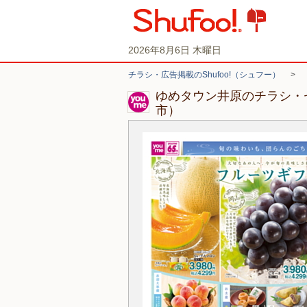
2026年8月6日 木曜日
チラシ・広告掲載のShufoo!（シュフー）
>
ゆめタウン井原のチラシ・
市）