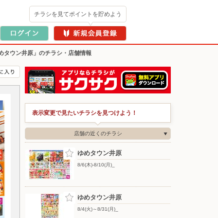
チラシを見てポイントを貯めよう
めタウン井原」のチラシ・店舗情報
表示変更で見たいチラシを見つけよう！
店舗の近くのチラシ
ゆめタウン井原
8/6(木)-8/10(月)_
ゆめタウン井原
8/4(火)～8/31(月)_