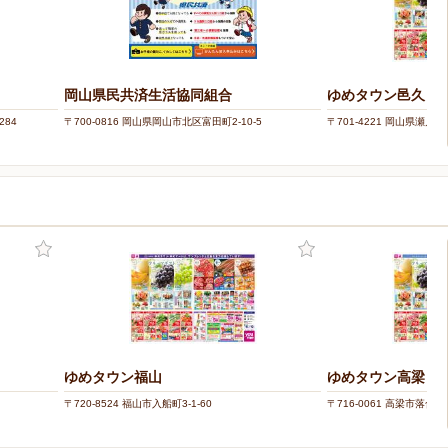
岡山県民共済生活協同組合
ゆめタウン邑久
284
〒700-0816 岡山県岡山市北区富田町2-10-5
〒701-4221 岡山県瀬戸
ゆめタウン福山
ゆめタウン高梁
〒720-8524 福山市入船町3-1-60
〒716-0061 高梁市落合町