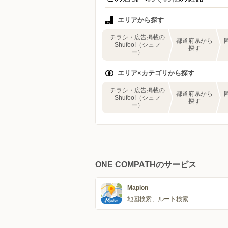
エリアから探す
チラシ・広告掲載の
都道府県から
Shufoo!（シュフ
探す
ー）
エリア×カテゴリから探す
チラシ・広告掲載の
都道府県から
Shufoo!（シュフ
探す
ー）
ONE COMPATHのサービス
Mapion
地図検索、ルート検索