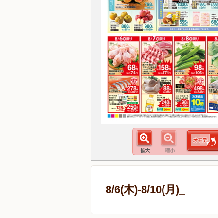
8/6(木)-8/10(月)_