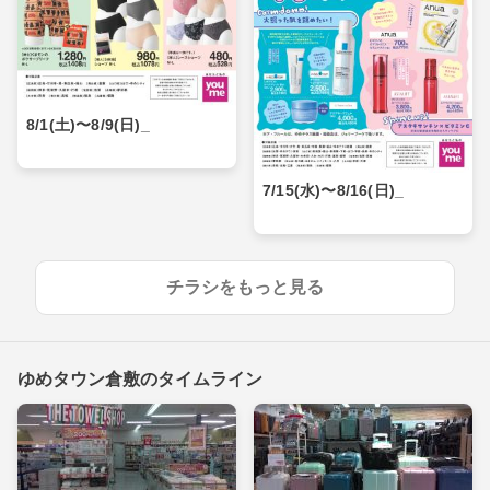
8/1(土)〜8/9(日)_
7/15(水)〜8/16(日)_
チラシをもっと見る
ゆめタウン倉敷のタイムライン