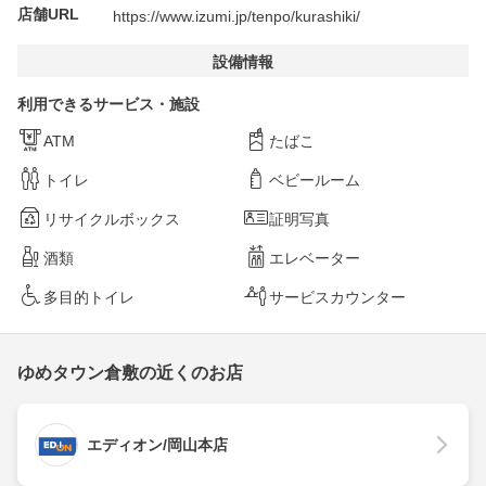
店舗URL
https://www.izumi.jp/tenpo/kurashiki/
設備情報
利用できるサービス・施設
ATM
たばこ
トイレ
ベビールーム
リサイクルボックス
証明写真
酒類
エレベーター
多目的トイレ
サービスカウンター
ゆめタウン倉敷の近くのお店
エディオン/岡山本店