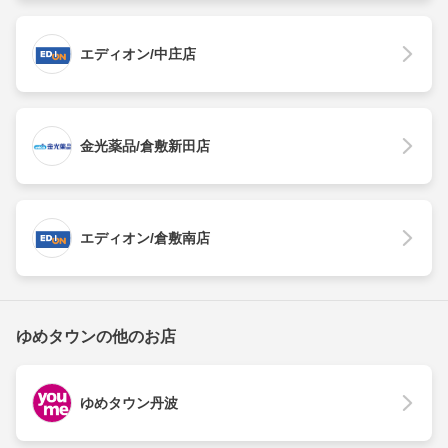
エディオン/中庄店
金光薬品/倉敷新田店
エディオン/倉敷南店
ゆめタウンの他のお店
ゆめタウン丹波