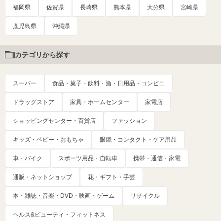
福岡県
佐賀県
長崎県
熊本県
大分県
宮崎県
鹿児島県
沖縄県
カテゴリから探す
スーパー
食品・菓子・飲料・酒・日用品・コンビニ
ドラッグストア
家具・ホームセンター
家電店
ショッピングセンター・百貨店
ファッション
キッズ・ベビー・おもちゃ
眼鏡・コンタクト・ケア用品
車・バイク
スポーツ用品・自転車
携帯・通信・家電
通販・ネットショップ
花・ギフト・手芸
本・雑誌・音楽・DVD・映画・ゲーム
リサイクル
ヘルス&ビューティ・フィットネス