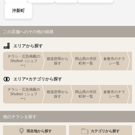
沖新町
この店舗へのその他の経路
エリアから探す
チラシ・広告掲載の
都道府県から
岡山県の市区
倉敷市のチラ
Shufoo!（シュフ
探す
町村一覧
シ一覧
ー）
エリア×カテゴリから探す
チラシ・広告掲載の
都道府県から
岡山県の市区
倉敷市のチラ
Shufoo!（シュフ
探す
町村一覧
シ一覧
ー）
他のチラシを探す
現在地から探す
カテゴリから探す