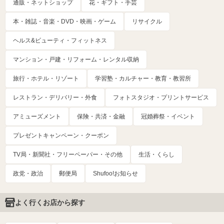
通販・ネットショップ
花・ギフト・手芸
本・雑誌・音楽・DVD・映画・ゲーム
リサイクル
ヘルス&ビューティ・フィットネス
マンション・戸建・リフォーム・レンタル収納
旅行・ホテル・リゾート
学習塾・カルチャー・教育・教習所
レストラン・デリバリー・外食
フォトスタジオ・プリントサービス
アミューズメント
保険・共済・金融
冠婚葬祭・イベント
プレゼントキャンペーン・クーポン
TV局・新聞社・フリーペーパー・その他
生活・くらし
政党・政治
郵便局
Shufoo!お知らせ
よく行くお店から探す