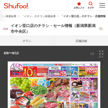
お気に入り
さがす
チラシ検索結果
「イオン」のチラシ検索結果
「イオン笹口店」のチラシ・店舗情報
イオン笹口店のチラシ・セール情報（新潟県新潟
市中央区）
チラシ
店舗詳細
8/8〜8/12
1/2
拡大