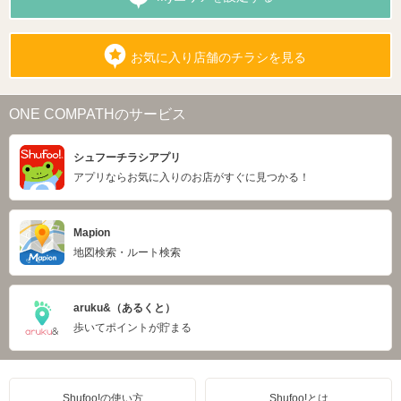
お気に入り店舗のチラシを見る
ONE COMPATHのサービス
シュフーチラシアプリ
アプリならお気に入りのお店がすぐに見つかる！
Mapion
地図検索・ルート検索
aruku&（あるくと）
歩いてポイントが貯まる
Shufoo!の使い方
Shufoo!とは