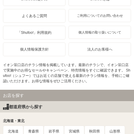
よくあるご質問
ご利用についてのお問い合わせ
「Shufoo!」利用規約
個人情報の取り扱いについて
個人情報保護方針
法人のお客様へ
イオン笹口店のチラシ情報を掲載しています。最新のチラシで、イオン笹口店
で実施中のお得なセールやキャンペーン、特売情報をすぐに確認できます。 Sh
ufoo!（シュフー）ではお近くの店舗で使える最新のチラシ情報を、手軽にご確
認いただけます。お得な情報をぜひご活用ください。
お店を探す
都道府県から探す
北海道・東北
北海道
青森県
岩手県
宮城県
秋田県
山形県