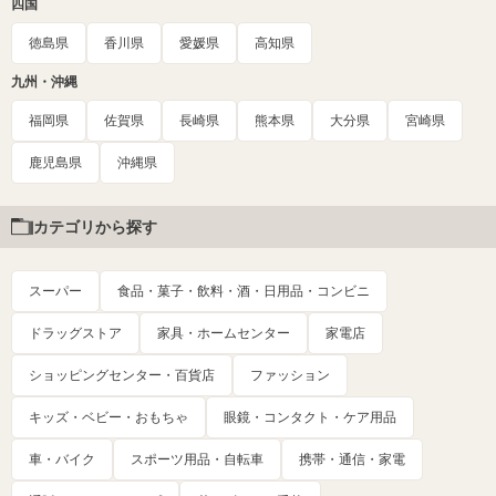
四国
徳島県
香川県
愛媛県
高知県
九州・沖縄
福岡県
佐賀県
長崎県
熊本県
大分県
宮崎県
鹿児島県
沖縄県
カテゴリから探す
スーパー
食品・菓子・飲料・酒・日用品・コンビニ
ドラッグストア
家具・ホームセンター
家電店
ショッピングセンター・百貨店
ファッション
キッズ・ベビー・おもちゃ
眼鏡・コンタクト・ケア用品
車・バイク
スポーツ用品・自転車
携帯・通信・家電