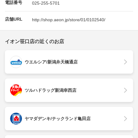
電話番号
025-255-5701
店舗URL
http://shop.aeon.jp/store/01/0102540/
イオン笹口店の近くのお店
ウエルシア/新潟弁天橋通店
ツルハドラッグ新潟幸西店
ヤマダデンキ/テックランド亀田店