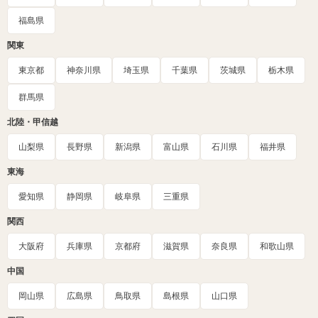
福島県
関東
東京都
神奈川県
埼玉県
千葉県
茨城県
栃木県
群馬県
北陸・甲信越
山梨県
長野県
新潟県
富山県
石川県
福井県
東海
愛知県
静岡県
岐阜県
三重県
関西
大阪府
兵庫県
京都府
滋賀県
奈良県
和歌山県
中国
岡山県
広島県
鳥取県
島根県
山口県