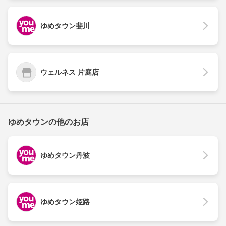
ゆめタウン斐川
ウェルネス 片庭店
ゆめタウンの他のお店
ゆめタウン丹波
ゆめタウン姫路