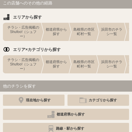
この店舗へのその他の経路
エリアから探す
チラシ・広告掲載の
都道府県から
島根県の市区
浜田市のチラ
Shufoo!（シュフ
探す
町村一覧
シ一覧
ー）
エリア×カテゴリから探す
チラシ・広告掲載の
都道府県から
島根県の市区
浜田市のチラ
Shufoo!（シュフ
探す
町村一覧
シ一覧
ー）
他のチラシを探す
現在地から探す
カテゴリから探す
都道府県から探す
路線・駅から探す