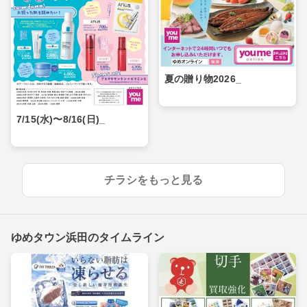
夏の贈り物2026_
7/15(水)〜8/16(日)_
チラシをもっと見る
ゆめタウン浜田のタイムライン