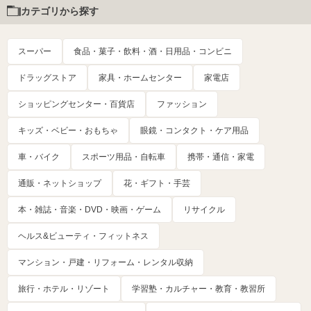
カテゴリから探す
スーパー
食品・菓子・飲料・酒・日用品・コンビニ
ドラッグストア
家具・ホームセンター
家電店
ショッピングセンター・百貨店
ファッション
キッズ・ベビー・おもちゃ
眼鏡・コンタクト・ケア用品
車・バイク
スポーツ用品・自転車
携帯・通信・家電
通販・ネットショップ
花・ギフト・手芸
本・雑誌・音楽・DVD・映画・ゲーム
リサイクル
ヘルス&ビューティ・フィットネス
マンション・戸建・リフォーム・レンタル収納
旅行・ホテル・リゾート
学習塾・カルチャー・教育・教習所