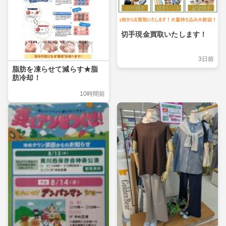
切手現金買取いたします！
3日前
脂肪を凍らせて減らす★脂
肪冷却！
10時間前