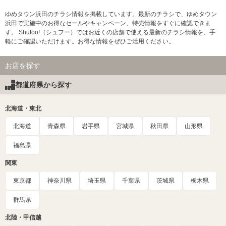
ゆめタウン浜田のチラシ情報を掲載しています。最新のチラシで、ゆめタウン
浜田で実施中のお得なセールやキャンペーン、特売情報をすぐに確認できま
す。 Shufoo!（シュフー）ではお近くの店舗で使える最新のチラシ情報を、手
軽にご確認いただけます。お得な情報をぜひご活用ください。
お店を探す
都道府県から探す
北海道・東北
北海道
青森県
岩手県
宮城県
秋田県
山形県
福島県
関東
東京都
神奈川県
埼玉県
千葉県
茨城県
栃木県
群馬県
北陸・甲信越