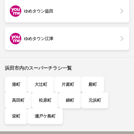
ゆめタウン益田
ゆめタウン江津
浜田市内のスーパーチラシ一覧
港町
大辻町
片庭町
殿町
高田町
松原町
錦町
元浜町
栄町
瀬戸ケ島町