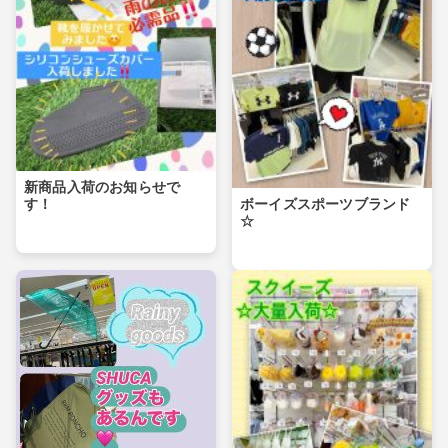
新商品入荷のお知らせで
ボーイズスポーツブランド
す！
☆