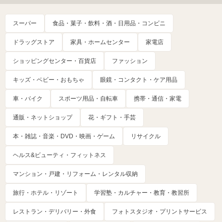
スーパー
食品・菓子・飲料・酒・日用品・コンビニ
ドラッグストア
家具・ホームセンター
家電店
ショッピングセンター・百貨店
ファッション
キッズ・ベビー・おもちゃ
眼鏡・コンタクト・ケア用品
車・バイク
スポーツ用品・自転車
携帯・通信・家電
通販・ネットショップ
花・ギフト・手芸
本・雑誌・音楽・DVD・映画・ゲーム
リサイクル
ヘルス&ビューティ・フィットネス
マンション・戸建・リフォーム・レンタル収納
旅行・ホテル・リゾート
学習塾・カルチャー・教育・教習所
レストラン・デリバリー・外食
フォトスタジオ・プリントサービス