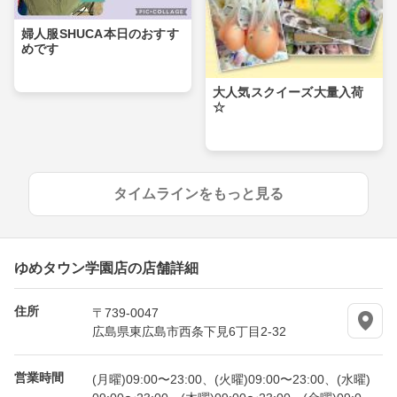
婦人服SHUCA本日のおすす
めです
大人気スクイーズ大量入荷
☆
タイムラインをもっと見る
ゆめタウン学園店の店舗詳細
住所
〒739-0047
広島県東広島市西条下見6丁目2-32
営業時間
(月曜)09:00〜23:00、(火曜)09:00〜23:00、(水曜)