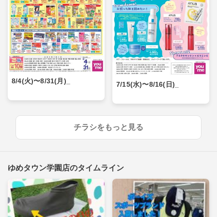
8/4(火)〜8/31(月)_
7/15(水)〜8/16(日)_
チラシをもっと見る
ゆめタウン学園店のタイムライン