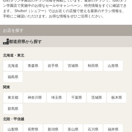
ゆめタウン学園店のチラシ情報を掲載しています。最新のチラシで、ゆめタウ
ン学園店で実施中のお得なセールやキャンペーン、特売情報をすぐに確認でき
ます。 Shufoo!（シュフー）ではお近くの店舗で使える最新のチラシ情報を、
手軽にご確認いただけます。お得な情報をぜひご活用ください。
お店を探す
都道府県から探す
北海道・東北
北海道
青森県
岩手県
宮城県
秋田県
山形県
福島県
関東
東京都
神奈川県
埼玉県
千葉県
茨城県
栃木県
群馬県
北陸・甲信越
山梨県
長野県
新潟県
富山県
石川県
福井県