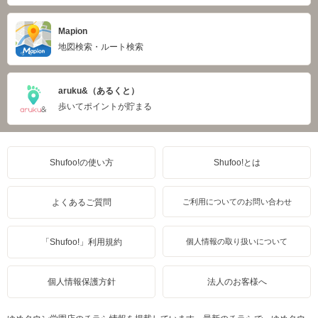
Mapion
地図検索・ルート検索
aruku&（あるくと）
歩いてポイントが貯まる
Shufoo!の使い方
Shufoo!とは
よくあるご質問
ご利用についてのお問い合わせ
「Shufoo!」利用規約
個人情報の取り扱いについて
個人情報保護方針
法人のお客様へ