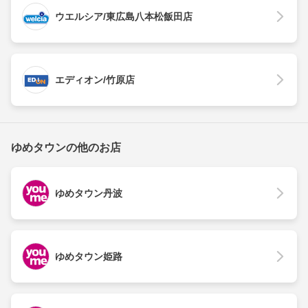
ウエルシア/東広島八本松飯田店
エディオン/竹原店
ゆめタウンの他のお店
ゆめタウン丹波
ゆめタウン姫路