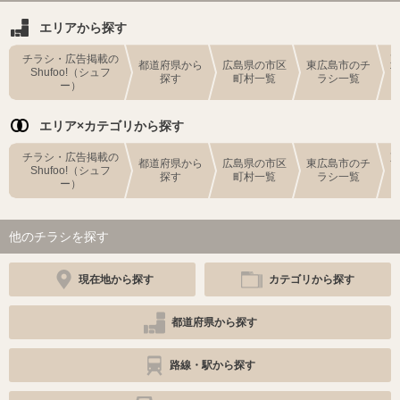
エリアから探す
チラシ・広告掲載の
都道府県から
広島県の市区
東広島市のチ
Shufoo!（シュフ
探す
町村一覧
ラシ一覧
ー）
エリア×カテゴリから探す
チラシ・広告掲載の
都道府県から
広島県の市区
東広島市のチ
Shufoo!（シュフ
探す
町村一覧
ラシ一覧
ー）
他のチラシを探す
現在地から探す
カテゴリから探す
都道府県から探す
路線・駅から探す