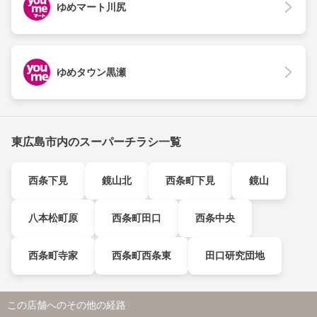
ゆめマート川尻
ゆめタウン黒瀬
東広島市内のスーパーチラシ一覧
西条下見
鏡山北
西条町下見
鏡山
八本松町原
西条町田口
西条中央
西条町寺家
西条町西条東
田口研究団地
この店舗へのその他の経路