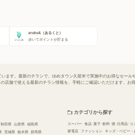
aruku&（あるくと）
歩いてポイントが貯まる
ています。最新のチラシで、ゆめタウン久留米で実施中のお得なセール
はお近くの店舗で使える最新のチラシ情報を、手軽にご確認いただけます。
カテゴリから探す
スーパー
食品･菓子･飲料･酒･日用品･コ
秋田県
山形県
福島県
家電店
ファッション
キッズ・ベビー・
県
茨城県
栃木県
群馬県