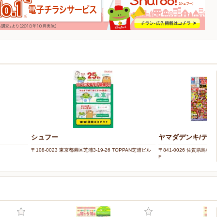
シュフー
ヤマダデンキ/テッ
〒108-0023 東京都港区芝浦3-19-26 TOPPAN芝浦ビル
〒841-0026 佐賀県鳥栖
F