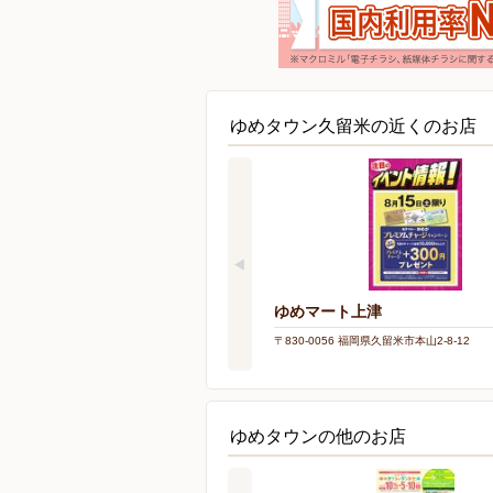
ゆめタウン久留米の近くのお店
ゆめマート上津
〒830-0056 福岡県久留米市本山2-8-12
ゆめタウンの他のお店