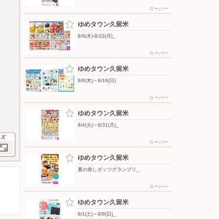
スーパー
ゆめタウン久留米
8/6(木)-8/10(月)_
スーパー
ゆめタウン久留米
8/6(木)～8/16(日)
スーパー
ゆめタウン久留米
8/4(火)～8/31(月)_
イズ
スーパー
ゆめタウン久留米
夏の推しダッツグランプリ_
スーパー
ゆめタウン久留米
8/1(土)～8/9(日)_