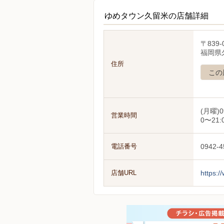
ゆめタウン久留米の店舗詳細
〒839-
福岡県
住所
この
(月曜)0
営業時間
0〜21:
電話番号
0942-4
店舗URL
https:/