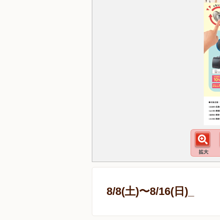
8/8(土)〜8/16(日)_