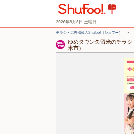
2026年8月8日 土曜日
チラシ・広告掲載のShufoo!（シュフー）
>
ゆめタウン久留米のチラシ
米市）