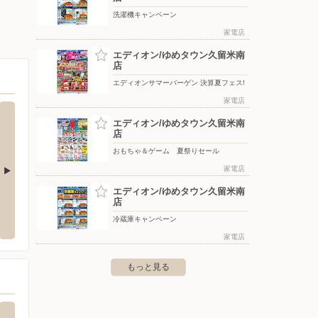
洗濯機キャンペーン
家電店
エディオン/ゆめタウン久留米南
店
エディオンサマーバーゲン 決算夏フェス!
家電店
エディオン/ゆめタウン久留米南
店
おもちゃ＆ゲーム 夏祭りセール
家電店
エディオン/ゆめタウン久留米南
クランド鳥栖店
スーパーモリナガ/津福店
エディ
店
冷蔵庫キャンペーン
市本鳥栖町537-1 フレスポ鳥栖2
〒830-0061 福岡県久留米市津福今町416番2
〒833-
家電店
もっと見る