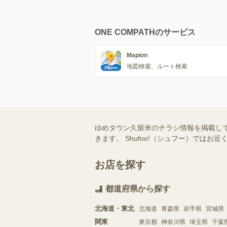
ONE COMPATHのサービス
Mapion
地図検索、ルート検索
ゆめタウン久留米のチラシ情報を掲載し
きます。 Shufoo!（シュフー）で
お店を探す
都道府県から探す
北海道・東北
北海道
青森県
岩手県
宮城県
関東
東京都
神奈川県
埼玉県
千葉