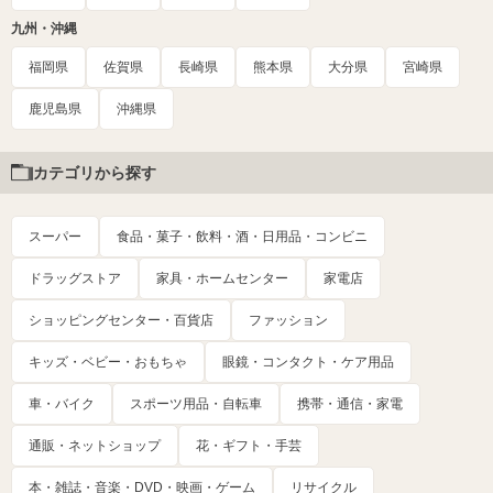
九州・沖縄
福岡県
佐賀県
長崎県
熊本県
大分県
宮崎県
鹿児島県
沖縄県
カテゴリから探す
スーパー
食品・菓子・飲料・酒・日用品・コンビニ
ドラッグストア
家具・ホームセンター
家電店
ショッピングセンター・百貨店
ファッション
キッズ・ベビー・おもちゃ
眼鏡・コンタクト・ケア用品
車・バイク
スポーツ用品・自転車
携帯・通信・家電
通販・ネットショップ
花・ギフト・手芸
本・雑誌・音楽・DVD・映画・ゲーム
リサイクル