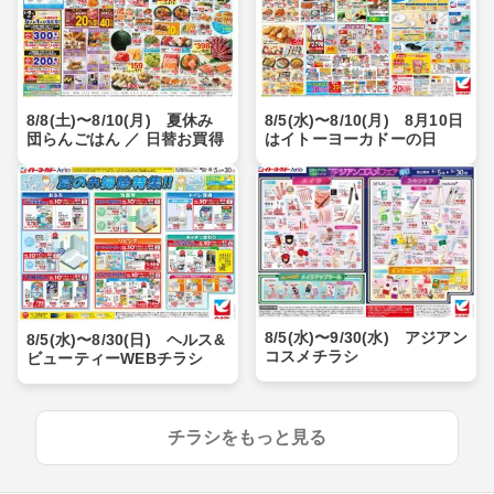
8/8(土)〜8/10(月) 夏休み
8/5(水)〜8/10(月) 8月10日
団らんごはん ／ 日替お買得
はイトーヨーカドーの日
8/5(水)〜9/30(水) アジアン
8/5(水)〜8/30(日) ヘルス&
コスメチラシ
ビューティーWEBチラシ
チラシをもっと見る