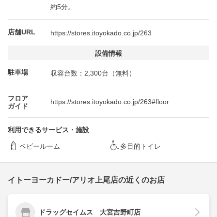
約5分。
店舗URL
https://stores.itoyokado.co.jp/263
設備情報
駐車場
収容台数：2,300台（無料）
フロア
https://stores.itoyokado.co.jp/263#floor
ガイド
利用できるサービス・施設
ベビールーム
多目的トイレ
イトーヨーカドー/アリオ上尾店の近くのお店
ドラッグセイムス 大宮吉野町店