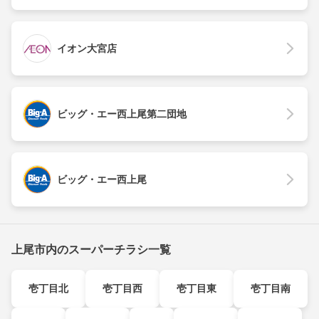
イオン大宮店
ビッグ・エー西上尾第二団地
ビッグ・エー西上尾
上尾市内のスーパーチラシ一覧
壱丁目北
壱丁目西
壱丁目東
壱丁目南