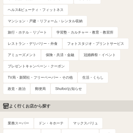
ヘルス&ビューティ・フィットネス
マンション・戸建・リフォーム・レンタル収納
旅行・ホテル・リゾート
学習塾・カルチャー・教育・教習所
レストラン・デリバリー・外食
フォトスタジオ・プリントサービス
アミューズメント
保険・共済・金融
冠婚葬祭・イベント
プレゼントキャンペーン・クーポン
TV局・新聞社・フリーペーパー・その他
生活・くらし
政党・政治
郵便局
Shufoo!お知らせ
よく行くお店から探す
業務スーパー
ドン・キホーテ
マックスバリュ