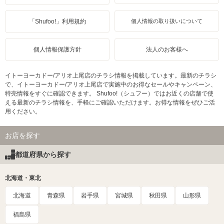
「Shufoo!」利用規約
個人情報の取り扱いについて
個人情報保護方針
法人のお客様へ
イトーヨーカドー/アリオ上尾店のチラシ情報を掲載しています。最新のチラシ
で、イトーヨーカドー/アリオ上尾店で実施中のお得なセールやキャンペーン、
特売情報をすぐに確認できます。 Shufoo!（シュフー）ではお近くの店舗で使
える最新のチラシ情報を、手軽にご確認いただけます。お得な情報をぜひご活
用ください。
お店を探す
都道府県から探す
北海道・東北
北海道
青森県
岩手県
宮城県
秋田県
山形県
福島県