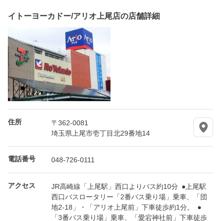
イトーヨーカドー/アリオ上尾店の店舗詳細
住所
〒362-0081
埼玉県上尾市壱丁目北29番地14
電話番号
048-726-0111
アクセス
JR高崎線「上尾駅」西口よりバス約10分 ●上尾駅
西口バスロータリー「2番バス乗り場」乗車、「団
地2-18」・「アリオ上尾前」下車徒歩約1分。 ●
「3番バス乗り場」乗車、「愛宕神社前」下車徒歩