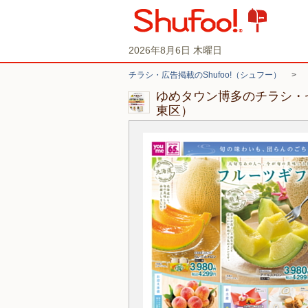
2026年8月6日 木曜日
チラシ・広告掲載のShufoo!（シュフー）
>
ゆめタウン博多のチラシ・
東区）