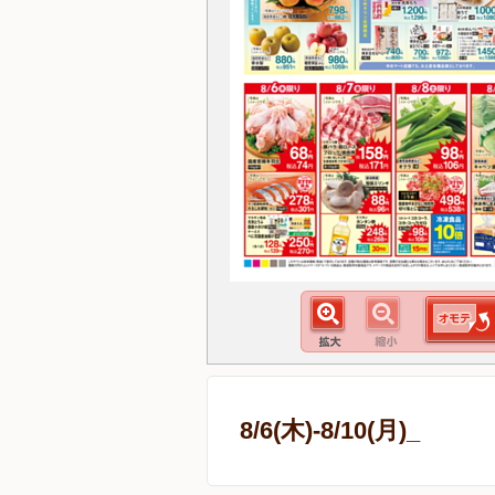
8/6(木)-8/10(月)_