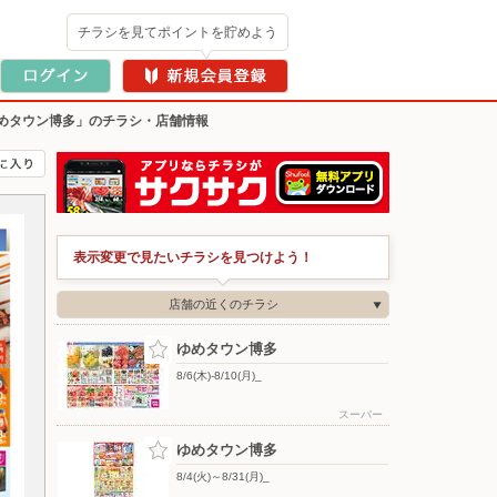
チラシを見てポイントを貯めよう
めタウン博多」のチラシ・店舗情報
表示変更で見たいチラシを見つけよう！
店舗の近くのチラシ
ゆめタウン博多
8/6(木)-8/10(月)_
スーパー
ゆめタウン博多
8/4(火)～8/31(月)_