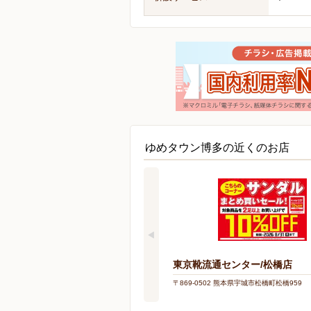
ゆめタウン博多の近くのお店
東京靴流通センター/松橋店
〒869-0502 熊本県宇城市松橋町松橋959