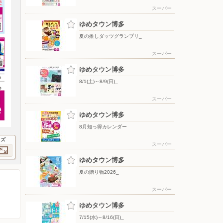
スーパー
ゆめタウン博多
夏の推しダッツグランプリ_
スーパー
ゆめタウン博多
8/1(土)～8/9(日)_
スーパー
ゆめタウン博多
8月知っ得カレンダー
イズ
スーパー
ゆめタウン博多
夏の贈り物2026_
スーパー
ゆめタウン博多
7/15(水)～8/16(日)_