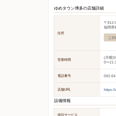
ゆめタウン博多の店舗詳細
〒812-
福岡県
住所
この
(月曜)0
営業時間
0〜21:
電話番号
092-64
店舗URL
https:/
設備情報
併設サービス
.