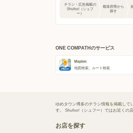
チラシ・広告掲載の
都道府県から
Shufoo!（シュフ
探す
ー）
ONE COMPATHのサービス
Mapion
地図検索、ルート検索
ゆめタウン博多のチラシ情報を掲載して
す。 Shufoo!（シュフー）ではお
お店を探す