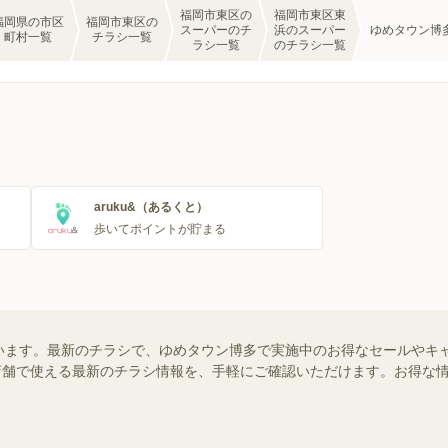
福岡市東区の
福岡市東区東
福岡県の市区
福岡市東区の
スーパーのチ
浜のスーパー
ゆめタウン博
町村一覧
チラシ一覧
ラシ一覧
のチラシ一覧
aruku&（あるくと）
歩いてポイントが貯まる
います。最新のチラシで、ゆめタウン博多で実施中のお得なセールやキ
近くの店舗で使える最新のチラシ情報を、手軽にご確認いただけます。お得な