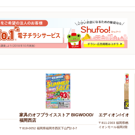
家具のオフプライスストア BIGWOOD/
エディオン/イオン
福岡西店
〒811-2303 福岡県糟屋
イオンモール福岡2階
〒819-0052 福岡県福岡市西区下山門2-3-7