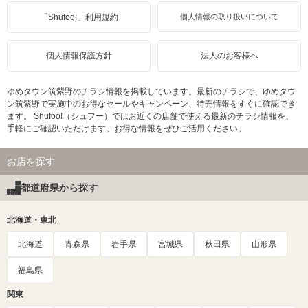
「Shufoo!」利用規約
個人情報の取り扱いについて
個人情報保護方針
法人のお客様へ
ゆめタウン筑紫野のチラシ情報を掲載しています。最新のチラシで、ゆめタウ
ン筑紫野で実施中のお得なセールやキャンペーン、特売情報をすぐに確認でき
ます。 Shufoo!（シュフー）ではお近くの店舗で使える最新のチラシ情報を、
手軽にご確認いただけます。お得な情報をぜひご活用ください。
お店を探す
都道府県から探す
北海道・東北
北海道
青森県
岩手県
宮城県
秋田県
山形県
福島県
関東