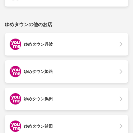
ゆめタウンの他のお店
ゆめタウン丹波
ゆめタウン姫路
ゆめタウン浜田
ゆめタウン益田