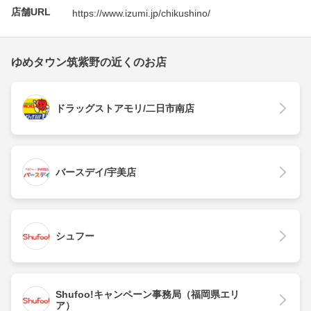
店舗URL
https://www.izumi.jp/chikushino/
ゆめタウン筑紫野の近くのお店
ドラッグストアモリ/二日市南店
バースデイ/宇美店
シュフー
Shufoo!キャンペーン事務局（福岡県エリ
ア）