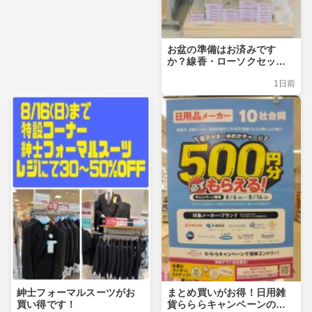
お盆の準備はお済みです
か？線香・ローソクセット
のご紹介
1日前
紳士フォーマルスーツがお
まとめ買いがお得！日用雑
買い得です！
貨らららキャンペーンのお