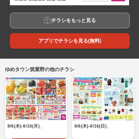
チラシをもっと見る
アプリでチラシを見る(無料)
ゆめタウン筑紫野の他のチラシ
8/6(木)-8/10(月)_
8/6(木)-8/16(日)_