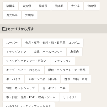
福岡県
佐賀県
長崎県
熊本県
大分県
宮崎県
鹿児島県
沖縄県
カテゴリから探す
スーパー
食品・菓子・飲料・酒・日用品・コンビニ
ドラッグストア
家具・ホームセンター
家電店
ショッピングセンター・百貨店
ファッション
キッズ・ベビー・おもちゃ
眼鏡・コンタクト・ケア用品
車・バイク
スポーツ用品・自転車
携帯・通信・家電
通販・ネットショップ
花・ギフト・手芸
本・雑誌・音楽・DVD・映画・ゲーム
リサイクル
ヘルス&ビューティ・フィットネス