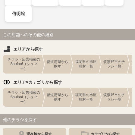
俗明院
この店舗へのその他の経路
エリアから探す
チラシ・広告掲載の
都道府県から
福岡県の市区
筑紫野市のチ
Shufoo!（シュフ
探す
町村一覧
ラシ一覧
ー）
エリア×カテゴリから探す
チラシ・広告掲載の
都道府県から
福岡県の市区
筑紫野市のチ
Shufoo!（シュフ
探す
町村一覧
ラシ一覧
ー）
他のチラシを探す
現在地から探す
カテゴリから探す