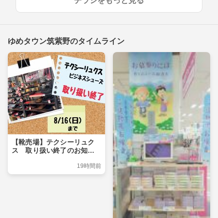
チラシをもっと見る
ゆめタウン筑紫野のタイムライン
【靴売場】テクシーリュク
ス 取り扱い終了のお知ら
せ
19時間前