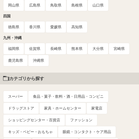
岡山県
広島県
鳥取県
島根県
山口県
四国
徳島県
香川県
愛媛県
高知県
九州・沖縄
福岡県
佐賀県
長崎県
熊本県
大分県
宮崎県
鹿児島県
沖縄県
カテゴリから探す
スーパー
食品・菓子・飲料・酒・日用品・コンビニ
ドラッグストア
家具・ホームセンター
家電店
ショッピングセンター・百貨店
ファッション
キッズ・ベビー・おもちゃ
眼鏡・コンタクト・ケア用品