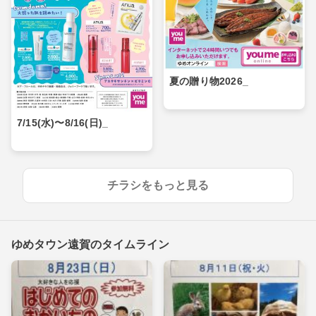
夏の贈り物2026_
7/15(水)〜8/16(日)_
チラシをもっと見る
ゆめタウン遠賀のタイムライン