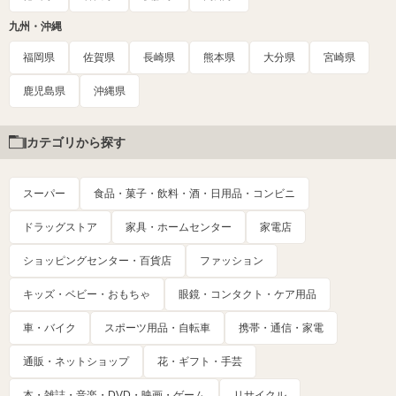
九州・沖縄
福岡県
佐賀県
長崎県
熊本県
大分県
宮崎県
鹿児島県
沖縄県
カテゴリから探す
スーパー
食品・菓子・飲料・酒・日用品・コンビニ
ドラッグストア
家具・ホームセンター
家電店
ショッピングセンター・百貨店
ファッション
キッズ・ベビー・おもちゃ
眼鏡・コンタクト・ケア用品
車・バイク
スポーツ用品・自転車
携帯・通信・家電
通販・ネットショップ
花・ギフト・手芸
本・雑誌・音楽・DVD・映画・ゲーム
リサイクル