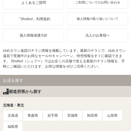
よくあるご質問
ご利用についてのお問い合わせ
「Shufoo!」利用規約
個人情報の取り扱いについて
個人情報保護方針
法人のお客様へ
ゆめタウン遠賀のチラシ情報を掲載しています。最新のチラシで、ゆめタウン
遠賀で実施中のお得なセールやキャンペーン、特売情報をすぐに確認できま
す。 Shufoo!（シュフー）ではお近くの店舗で使える最新のチラシ情報を、手
軽にご確認いただけます。お得な情報をぜひご活用ください。
お店を探す
都道府県から探す
北海道・東北
北海道
青森県
岩手県
宮城県
秋田県
山形県
福島県