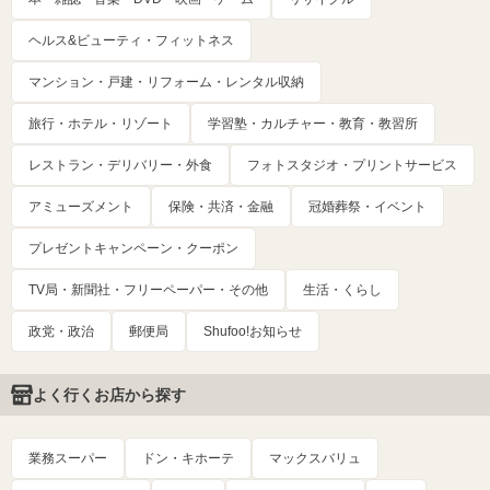
ヘルス&ビューティ・フィットネス
マンション・戸建・リフォーム・レンタル収納
旅行・ホテル・リゾート
学習塾・カルチャー・教育・教習所
レストラン・デリバリー・外食
フォトスタジオ・プリントサービス
アミューズメント
保険・共済・金融
冠婚葬祭・イベント
プレゼントキャンペーン・クーポン
TV局・新聞社・フリーペーパー・その他
生活・くらし
政党・政治
郵便局
Shufoo!お知らせ
よく行くお店から探す
業務スーパー
ドン・キホーテ
マックスバリュ