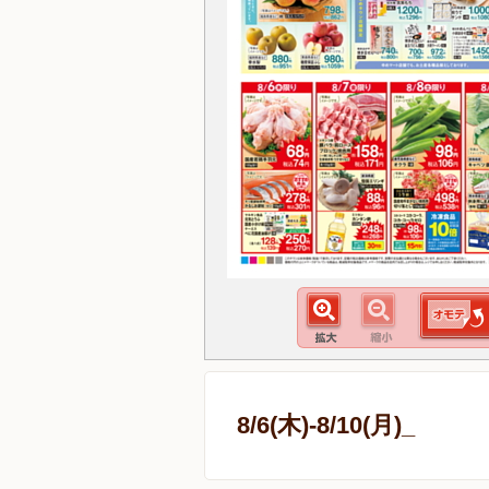
8/6(木)-8/10(月)_