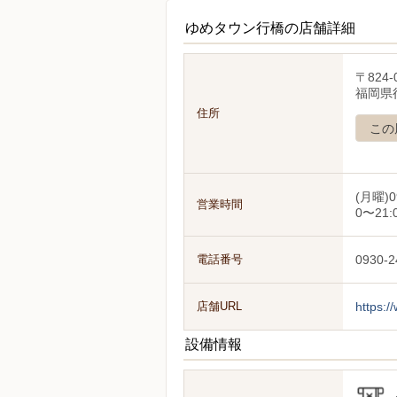
ゆめタウン行橋の店舗詳細
〒824-
福岡県
住所
この
(月曜)0
営業時間
0〜21:
電話番号
0930-2
店舗URL
https:/
設備情報