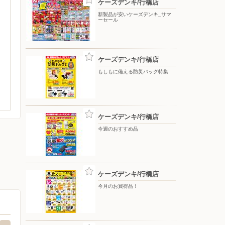
ケーズデンキ/行橋店
新製品が安いケーズデンキ_サマ
ーセール
ケーズデンキ/行橋店
もしもに備える防災バッグ特集
ケーズデンキ/行橋店
今週のおすすめ品
ケーズデンキ/行橋店
今月のお買得品！