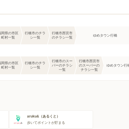
福岡県の市区
行橋市のチラ
行橋市西宮市
ゆめタウン行橋
町村一覧
シ一覧
のチラシ一覧
行橋市のスー
行橋市西宮市
福岡県の市区
行橋市のチラ
パーのチラシ
のスーパーの
ゆめタウン行
町村一覧
シ一覧
一覧
チラシ一覧
aruku&（あるくと）
歩いてポイントが貯まる