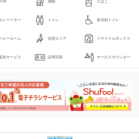
ATM
酒類
たばこ
エレベーター
トイレ
多目的トイレ
ベビールーム
休憩エリア
リサイクルボックス
配送サービス
証明写真
サービスカウンター