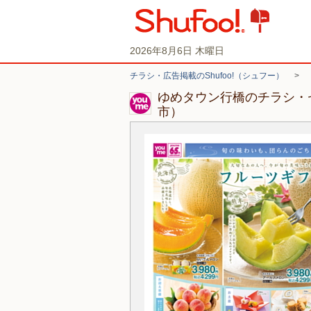
2026年8月6日 木曜日
チラシ・広告掲載のShufoo!（シュフー）
>
ゆめタウン行橋のチラシ・
市）