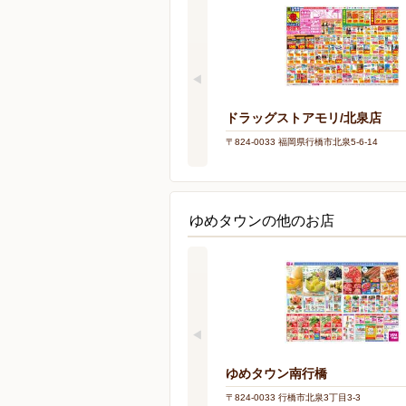
ドラッグストアモリ/北泉店
〒824-0033 福岡県行橋市北泉5-6-14
ゆめタウンの他のお店
ゆめタウン南行橋
〒824-0033 行橋市北泉3丁目3-3