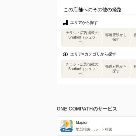
この店舗へのその他の経路
エリアから探す
チラシ・広告掲載の
都道府県から
Shufoo!（シュフ
探す
ー）
エリア×カテゴリから探す
チラシ・広告掲載の
都道府県から
Shufoo!（シュフ
探す
ー）
ONE COMPATHのサービス
Mapion
地図検索、ルート検索