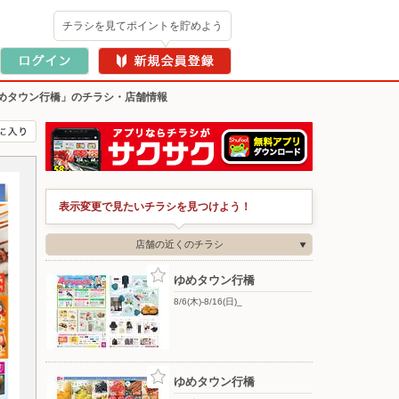
チラシを見てポイントを貯めよう
めタウン行橋」のチラシ・店舗情報
表示変更で見たいチラシを見つけよう！
店舗の近くのチラシ
ゆめタウン行橋
8/6(木)-8/16(日)_
ゆめタウン行橋