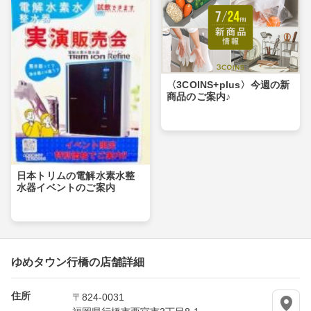
〈3COINS+plus〉今週の新
商品のご案内♪
日本トリムの電解水素水整
水器イベントのご案内
ゆめタウン行橋の店舗詳細
住所
〒824-0031