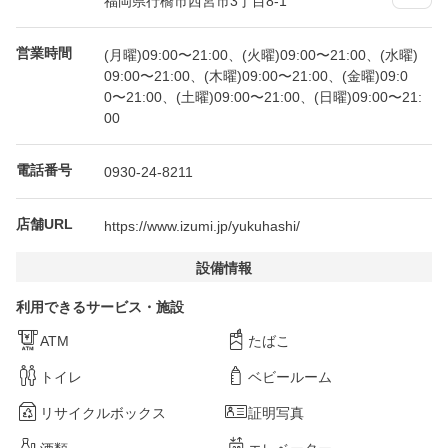
福岡県行橋市西宮市3丁目8-1
営業時間
(月曜)09:00〜21:00、(火曜)09:00〜21:00、(水曜)
09:00〜21:00、(木曜)09:00〜21:00、(金曜)09:0
0〜21:00、(土曜)09:00〜21:00、(日曜)09:00〜21:
00
電話番号
0930-24-8211
店舗URL
https://www.izumi.jp/yukuhashi/
設備情報
利用できるサービス・施設
ATM
たばこ
トイレ
ベビールーム
リサイクルボックス
証明写真