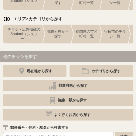
Shufoo!（シュフ
探す
町村一覧
シ一覧
ー）
エリア×カテゴリから探す
チラシ・広告掲載の
都道府県から
福岡県の市区
行橋市のチラ
Shufoo!（シュフ
探す
町村一覧
シ一覧
ー）
他のチラシを探す
現在地から探す
カテゴリから探す
都道府県から探す
路線・駅から探す
よく行くお店から探す
郵便番号・住所・駅名から検索する