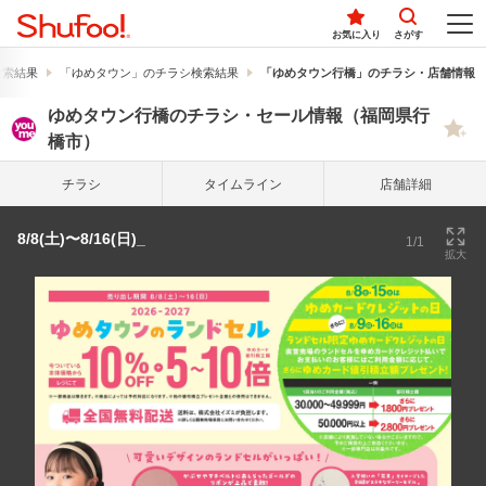
お気に入り
さがす
検索結果
「ゆめタウン」のチラシ検索結果
「ゆめタウン行橋」のチラシ・店舗情報
ゆめタウン行橋のチラシ・セール情報（福岡県行
橋市）
チラシ
タイム
ライン
店舗詳細
8/8(土)〜8/16(日)_
1/1
拡大