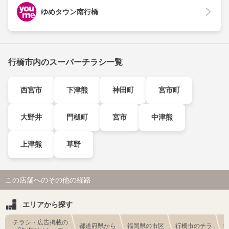
ゆめタウン南行橋
行橋市内のスーパーチラシ一覧
西宮市
下津熊
神田町
宮市町
大野井
門樋町
宮市
中津熊
上津熊
草野
この店舗へのその他の経路
エリアから探す
チラシ・広告掲載の
都道府県から
福岡県の市区
行橋市のチラ