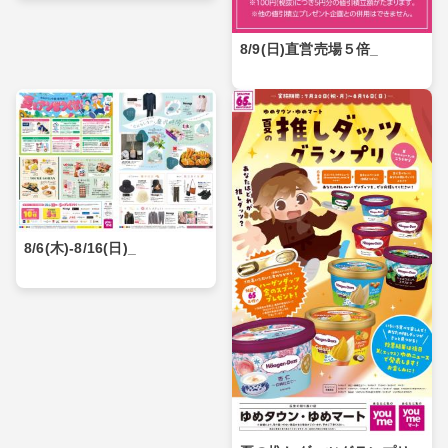
8/9(日)直営売場５倍_
8/6(木)-8/16(日)_