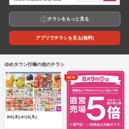
チラシをもっと見る
アプリでチラシを見る(無料)
ゆめタウン行橋の他のチラシ
8/6(木)-8/10(月)_