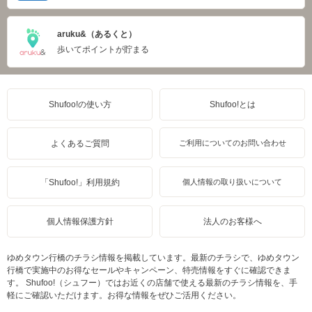
aruku&（あるくと）
歩いてポイントが貯まる
Shufoo!の使い方
Shufoo!とは
よくあるご質問
ご利用についてのお問い合わせ
「Shufoo!」利用規約
個人情報の取り扱いについて
個人情報保護方針
法人のお客様へ
ゆめタウン行橋のチラシ情報を掲載しています。最新のチラシで、ゆめタウン
行橋で実施中のお得なセールやキャンペーン、特売情報をすぐに確認できま
す。 Shufoo!（シュフー）ではお近くの店舗で使える最新のチラシ情報を、手
軽にご確認いただけます。お得な情報をぜひご活用ください。