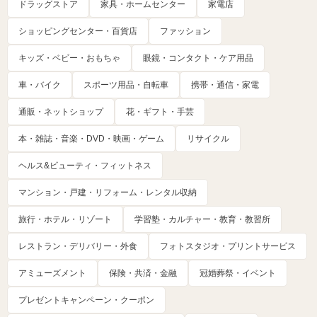
ドラッグストア
家具・ホームセンター
家電店
ショッピングセンター・百貨店
ファッション
キッズ・ベビー・おもちゃ
眼鏡・コンタクト・ケア用品
車・バイク
スポーツ用品・自転車
携帯・通信・家電
通販・ネットショップ
花・ギフト・手芸
本・雑誌・音楽・DVD・映画・ゲーム
リサイクル
ヘルス&ビューティ・フィットネス
マンション・戸建・リフォーム・レンタル収納
旅行・ホテル・リゾート
学習塾・カルチャー・教育・教習所
レストラン・デリバリー・外食
フォトスタジオ・プリントサービス
アミューズメント
保険・共済・金融
冠婚葬祭・イベント
プレゼントキャンペーン・クーポン