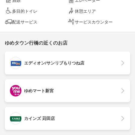
酒類
エレベーター
多目的トイレ
休憩エリア
配送サービス
サービスカウンター
ゆめタウン行橋の近くのお店
エディオン/サンリブもりつね店
ゆめマート新宮
カインズ 苅田店