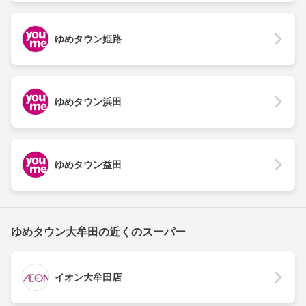
ゆめタウン姫路
ゆめタウン浜田
ゆめタウン益田
ゆめタウン大牟田の近くのスーパー
イオン大牟田店