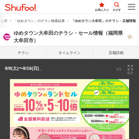
お気に入り
さがす
索結果
「ゆめタウン」のチラシ検索結果
「ゆめタウン大牟田」のチラシ・店舗情報
ゆめタウン大牟田のチラシ・セール情報（福岡県
大牟田市）
チラシ
タイム
ライン
店舗詳細
8/8(土)〜8/16(日)_
1/1
拡大