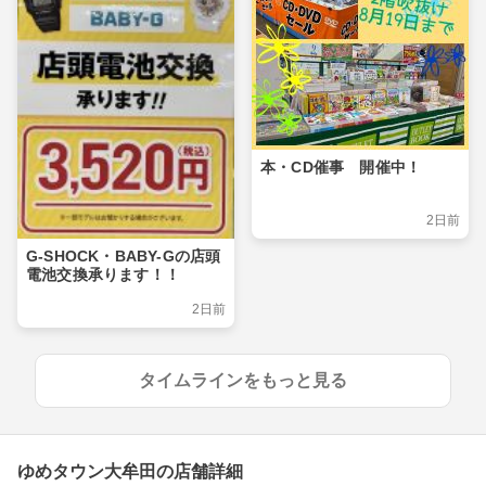
本・CD催事 開催中！
2日前
G-SHOCK・BABY-Gの店頭
電池交換承ります！！
2日前
タイムラインをもっと見る
ゆめタウン大牟田の店舗詳細