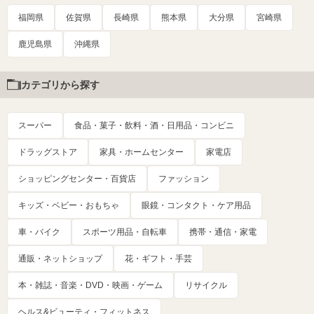
福岡県
佐賀県
長崎県
熊本県
大分県
宮崎県
鹿児島県
沖縄県
カテゴリから探す
スーパー
食品・菓子・飲料・酒・日用品・コンビニ
ドラッグストア
家具・ホームセンター
家電店
ショッピングセンター・百貨店
ファッション
キッズ・ベビー・おもちゃ
眼鏡・コンタクト・ケア用品
車・バイク
スポーツ用品・自転車
携帯・通信・家電
通販・ネットショップ
花・ギフト・手芸
本・雑誌・音楽・DVD・映画・ゲーム
リサイクル
ヘルス&ビューティ・フィットネス