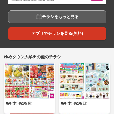
チラシをもっと見る
アプリでチラシを見る(無料)
ゆめタウン大牟田の他のチラシ
8/6(木)-8/10(月)_
8/6(木)-8/16(日)_