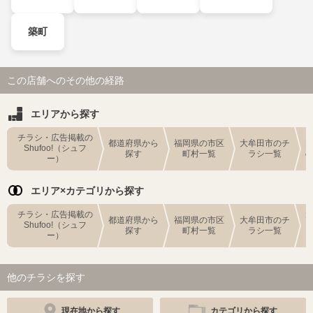
築町
この店舗へのその他の経路
エリアから探す
チラシ・広告掲載の
都道府県から
福岡県の市区
大牟田市のチ
Shufoo!（シュフ
探す
町村一覧
ラシ一覧
ー）
エリア×カテゴリから探す
チラシ・広告掲載の
都道府県から
福岡県の市区
大牟田市のチ
Shufoo!（シュフ
探す
町村一覧
ラシ一覧
ー）
他のチラシを探す
現在地から探す
カテゴリから探す