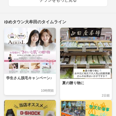
チラシをもっと見る
ゆめタウン大牟田のタイムライン
学生さん脱毛キャンペーン♪
夏の贈り物に
10時間前
2日前