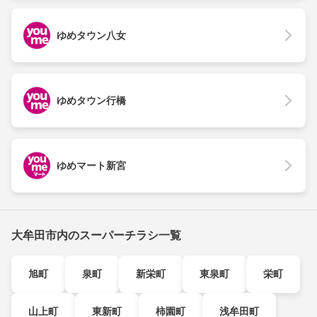
ゆめタウン八女
ゆめタウン行橋
ゆめマート新宮
大牟田市内のスーパーチラシ一覧
旭町
泉町
新栄町
東泉町
栄町
山上町
東新町
柿園町
浅牟田町