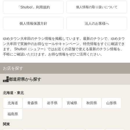
「Shufoo!」利用規約
個人情報の取り扱いについて
個人情報保護方針
法人のお客様へ
ゆめタウン大牟田のチラシ情報を掲載しています。最新のチラシで、ゆめタウ
ン大牟田で実施中のお得なセールやキャンペーン、特売情報をすぐに確認でき
ます。 Shufoo!（シュフー）ではお近くの店舗で使える最新のチラシ情報を、
手軽にご確認いただけます。お得な情報をぜひご活用ください。
お店を探す
都道府県から探す
北海道・東北
北海道
青森県
岩手県
宮城県
秋田県
山形県
福島県
関東