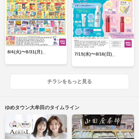
8/4(火)〜8/31(月)_
7/15(水)〜8/16(日)_
チラシをもっと見る
ゆめタウン大牟田のタイムライン