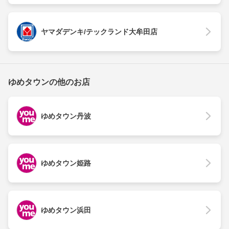
ヤマダデンキ/テックランド大牟田店
ゆめタウンの他のお店
ゆめタウン丹波
ゆめタウン姫路
ゆめタウン浜田