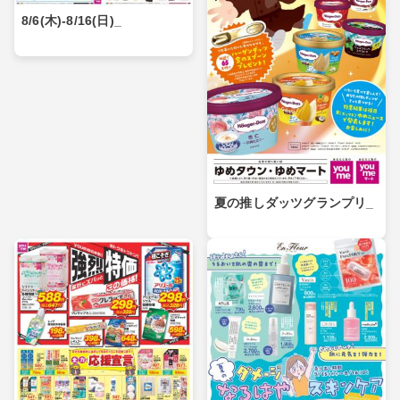
8/6(木)-8/16(日)_
夏の推しダッツグランプリ_