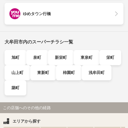
ゆめタウン行橋
大牟田市内のスーパーチラシ一覧
旭町
泉町
新栄町
東泉町
栄町
山上町
東新町
柿園町
浅牟田町
築町
この店舗へのその他の経路
エリアから探す