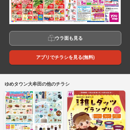
ウラ面も見る
アプリでチラシを見る(無料)
ゆめタウン大牟田の他のチラシ