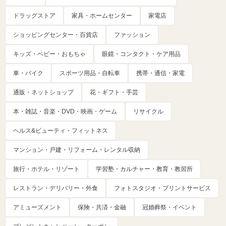
ドラッグストア
家具・ホームセンター
家電店
ショッピングセンター・百貨店
ファッション
キッズ・ベビー・おもちゃ
眼鏡・コンタクト・ケア用品
車・バイク
スポーツ用品・自転車
携帯・通信・家電
通販・ネットショップ
花・ギフト・手芸
本・雑誌・音楽・DVD・映画・ゲーム
リサイクル
ヘルス&ビューティ・フィットネス
マンション・戸建・リフォーム・レンタル収納
旅行・ホテル・リゾート
学習塾・カルチャー・教育・教習所
レストラン・デリバリー・外食
フォトスタジオ・プリントサービス
アミューズメント
保険・共済・金融
冠婚葬祭・イベント