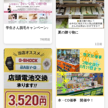
学生さん脱毛キャンペーン♪
夏の贈り物に
7時間前
1日前
本・CD催事 開催中！