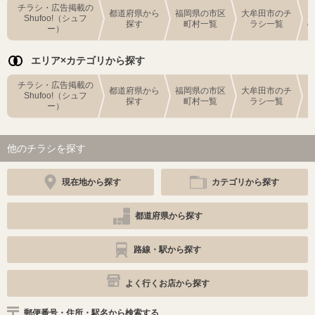
チラシ・広告掲載の
都道府県から
福岡県の市区
大牟田市のチ
Shufoo!（シュフ
探す
町村一覧
ラシ一覧
ー）
エリア×カテゴリから探す
チラシ・広告掲載の
都道府県から
福岡県の市区
大牟田市のチ
Shufoo!（シュフ
探す
町村一覧
ラシ一覧
ー）
他のチラシを探す
現在地から探す
カテゴリから探す
都道府県から探す
路線・駅から探す
よく行くお店から探す
郵便番号・住所・駅名から検索する