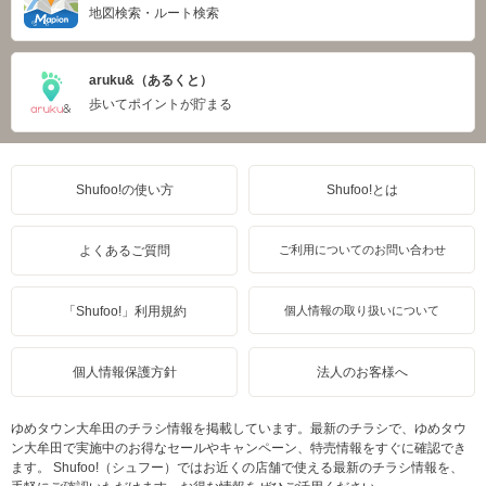
地図検索・ルート検索
aruku&（あるくと）
歩いてポイントが貯まる
Shufoo!の使い方
Shufoo!とは
よくあるご質問
ご利用についてのお問い合わせ
「Shufoo!」利用規約
個人情報の取り扱いについて
個人情報保護方針
法人のお客様へ
ゆめタウン大牟田のチラシ情報を掲載しています。最新のチラシで、ゆめタウ
ン大牟田で実施中のお得なセールやキャンペーン、特売情報をすぐに確認でき
ます。 Shufoo!（シュフー）ではお近くの店舗で使える最新のチラシ情報を、