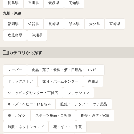
徳島県
香川県
愛媛県
高知県
九州・沖縄
福岡県
佐賀県
長崎県
熊本県
大分県
宮崎県
鹿児島県
沖縄県
カテゴリから探す
スーパー
食品・菓子・飲料・酒・日用品・コンビニ
ドラッグストア
家具・ホームセンター
家電店
ショッピングセンター・百貨店
ファッション
キッズ・ベビー・おもちゃ
眼鏡・コンタクト・ケア用品
車・バイク
スポーツ用品・自転車
携帯・通信・家電
通販・ネットショップ
花・ギフト・手芸