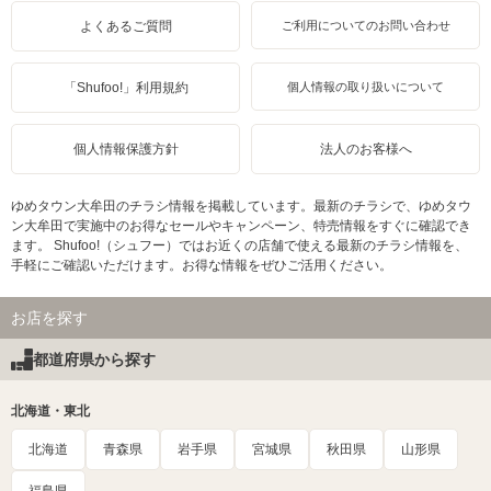
よくあるご質問
ご利用についてのお問い合わせ
「Shufoo!」利用規約
個人情報の取り扱いについて
個人情報保護方針
法人のお客様へ
ゆめタウン大牟田のチラシ情報を掲載しています。最新のチラシで、ゆめタウ
ン大牟田で実施中のお得なセールやキャンペーン、特売情報をすぐに確認でき
ます。 Shufoo!（シュフー）ではお近くの店舗で使える最新のチラシ情報を、
手軽にご確認いただけます。お得な情報をぜひご活用ください。
お店を探す
都道府県から探す
北海道・東北
北海道
青森県
岩手県
宮城県
秋田県
山形県