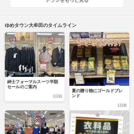
チラシをもっと見る
ゆめタウン大牟田のタイムライン
紳士フォーマルスーツ半額
セールのご案内
夏の贈り物にゴールドブレ
ンド
1日前
1日前