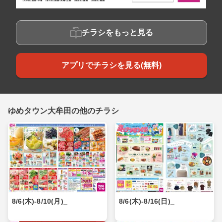
チラシをもっと見る
アプリでチラシを見る(無料)
ゆめタウン大牟田の他のチラシ
8/6(木)-8/10(月)_
8/6(木)-8/16(日)_