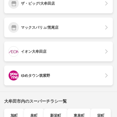
ザ・ビッグ/大牟田店
マックスバリュ/荒尾店
イオン大牟田店
ゆめタウン筑紫野
大牟田市内のスーパーチラシ一覧
旭町
泉町
新栄町
東泉町
栄町