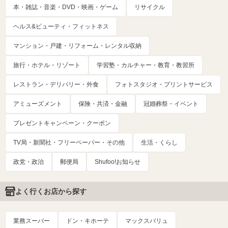
本・雑誌・音楽・DVD・映画・ゲーム
リサイクル
ヘルス&ビューティ・フィットネス
マンション・戸建・リフォーム・レンタル収納
旅行・ホテル・リゾート
学習塾・カルチャー・教育・教習所
レストラン・デリバリー・外食
フォトスタジオ・プリントサービス
アミューズメント
保険・共済・金融
冠婚葬祭・イベント
プレゼントキャンペーン・クーポン
TV局・新聞社・フリーペーパー・その他
生活・くらし
政党・政治
郵便局
Shufoo!お知らせ
よく行くお店から探す
業務スーパー
ドン・キホーテ
マックスバリュ