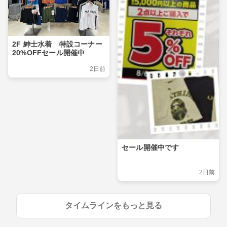
2F 紳士水着 特設コーナー
20%OFFセール開催中
2日前
セール開催中です
2日前
タイムラインをもっと見る