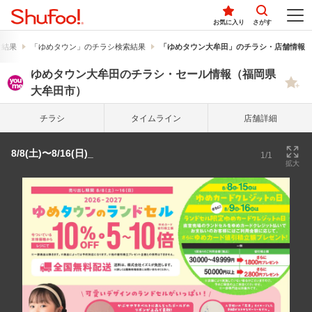
お気に入り
さがす
索結果
「ゆめタウン」のチラシ検索結果
「ゆめタウン大牟田」のチラシ・店舗情報
ゆめタウン大牟田のチラシ・セール情報（福岡県
大牟田市）
チラシ
タイム
ライン
店舗詳細
8/8(土)〜8/16(日)_
1/1
拡大