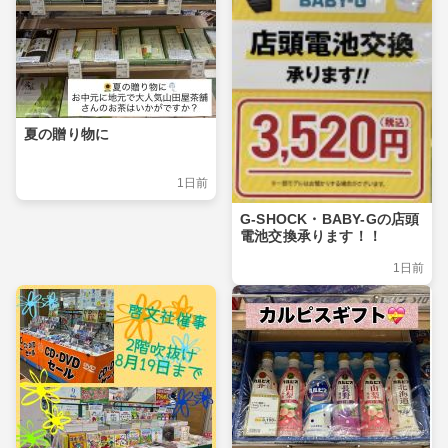
夏の贈り物に
1日前
G-SHOCK・BABY-Gの店頭
電池交換承ります！！
1日前