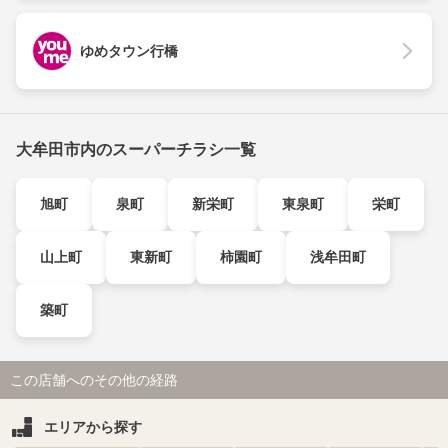
ゆめタウン行橋
大牟田市内のスーパーチラシ一覧
旭町
泉町
新栄町
東泉町
栄町
山上町
東新町
柿園町
浅牟田町
築町
この店舗へのその他の経路
エリアから探す