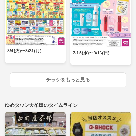
8/4(火)〜8/31(月)_
7/15(水)〜8/16(日)_
チラシをもっと見る
ゆめタウン大牟田のタイムライン