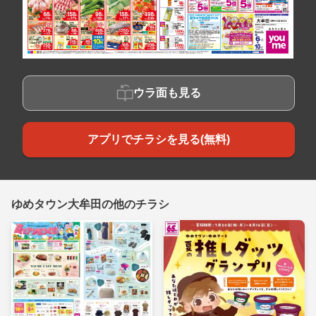
ウラ面も見る
アプリでチラシを見る(無料)
ゆめタウン大牟田の他のチラシ