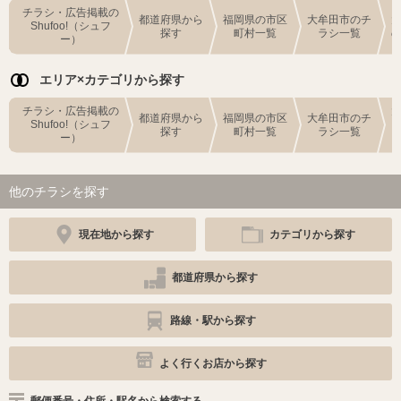
チラシ・広告掲載の
都道府県から
福岡県の市区
大牟田市のチ
Shufoo!（シュフ
探す
町村一覧
ラシ一覧
ー）
エリア×カテゴリから探す
チラシ・広告掲載の
都道府県から
福岡県の市区
大牟田市のチ
Shufoo!（シュフ
探す
町村一覧
ラシ一覧
ー）
他のチラシを探す
現在地から探す
カテゴリから探す
都道府県から探す
路線・駅から探す
よく行くお店から探す
郵便番号・住所・駅名から検索する