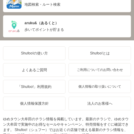
地図検索・ルート検索
aruku&（あるくと）
歩いてポイントが貯まる
Shufoo!の使い方
Shufoo!とは
よくあるご質問
ご利用についてのお問い合わせ
「Shufoo!」利用規約
個人情報の取り扱いについて
個人情報保護方針
法人のお客様へ
ゆめタウン大牟田のチラシ情報を掲載しています。最新のチラシで、ゆめタウ
ン大牟田で実施中のお得なセールやキャンペーン、特売情報をすぐに確認でき
ます。 Shufoo!（シュフー）ではお近くの店舗で使える最新のチラシ情報を、