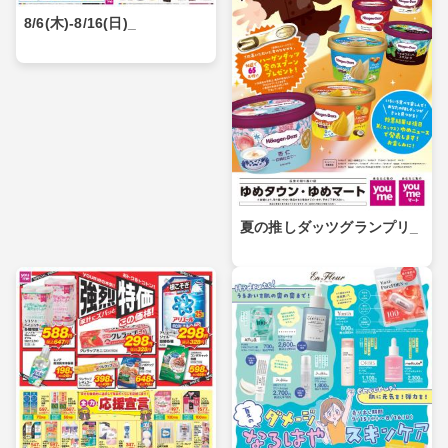
8/6(木)-8/16(日)_
夏の推しダッツグランプリ_