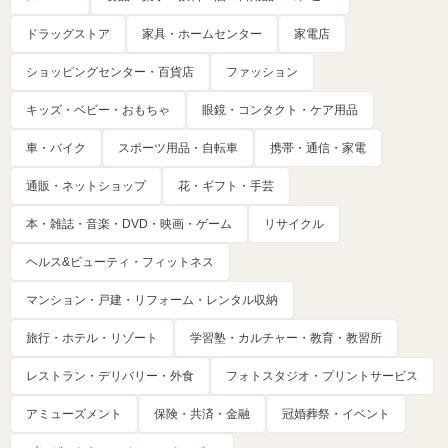
ドラッグストア
家具・ホームセンター
家電店
ショッピングセンター・百貨店
ファッション
キッズ・ベビー・おもちゃ
眼鏡・コンタクト・ケア用品
車・バイク
スポーツ用品・自転車
携帯・通信・家電
通販・ネットショップ
花・ギフト・手芸
本・雑誌・音楽・DVD・映画・ゲーム
リサイクル
ヘルス&ビューティ・フィットネス
マンション・戸建・リフォーム・レンタル収納
旅行・ホテル・リゾート
学習塾・カルチャー・教育・教習所
レストラン・デリバリー・外食
フォトスタジオ・プリントサービス
アミューズメント
保険・共済・金融
冠婚葬祭・イベント