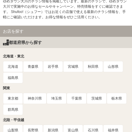
ゆめタウン大川のチラシ情報を掲載しています。最新のチラシで、ゆめタウン
大川で実施中のお得なセールやキャンペーン、特売情報をすぐに確認できま
す。 Shufoo!（シュフー）ではお近くの店舗で使える最新のチラシ情報を、手
軽にご確認いただけます。お得な情報をぜひご活用ください。
お店を探す
都道府県から探す
北海道・東北
北海道
青森県
岩手県
宮城県
秋田県
山形県
福島県
関東
東京都
神奈川県
埼玉県
千葉県
茨城県
栃木県
群馬県
北陸・甲信越
山梨県
長野県
新潟県
富山県
石川県
福井県