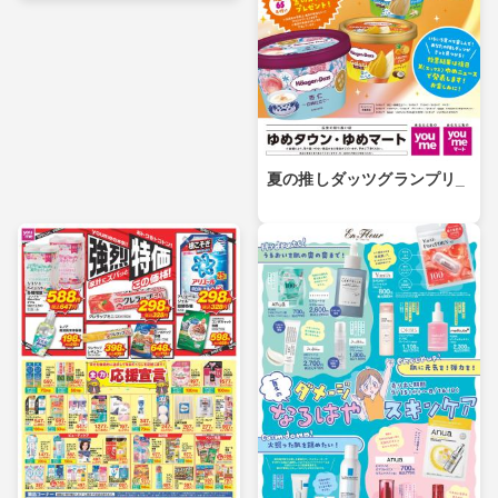
夏の推しダッツグランプリ_