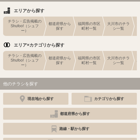
エリアから探す
チラシ・広告掲載の
都道府県から
福岡県の市区
大川市のチラ
Shufoo!（シュフ
探す
町村一覧
シ一覧
ー）
エリア×カテゴリから探す
チラシ・広告掲載の
都道府県から
福岡県の市区
大川市のチラ
Shufoo!（シュフ
探す
町村一覧
シ一覧
ー）
他のチラシを探す
現在地から探す
カテゴリから探す
都道府県から探す
路線・駅から探す