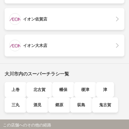
イオン佐賀店
イオン大木店
大川市内のスーパーチラシ一覧
上巻
北古賀
幡保
榎津
津
三丸
酒見
郷原
荻島
鬼古賀
この店舗へのその他の経路