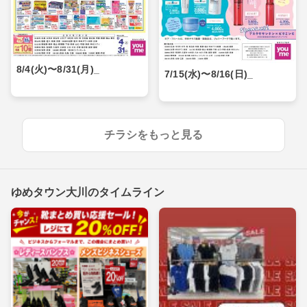
8/4(火)〜8/31(月)_
7/15(水)〜8/16(日)_
チラシをもっと見る
ゆめタウン大川のタイムライン