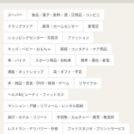
スーパー
食品・菓子・飲料・酒・日用品・コンビニ
ドラッグストア
家具・ホームセンター
家電店
ショッピングセンター・百貨店
ファッション
キッズ・ベビー・おもちゃ
眼鏡・コンタクト・ケア用品
車・バイク
スポーツ用品・自転車
携帯・通信・家電
通販・ネットショップ
花・ギフト・手芸
本・雑誌・音楽・DVD・映画・ゲーム
リサイクル
ヘルス&ビューティ・フィットネス
マンション・戸建・リフォーム・レンタル収納
旅行・ホテル・リゾート
学習塾・カルチャー・教育・教習所
レストラン・デリバリー・外食
フォトスタジオ・プリントサービス