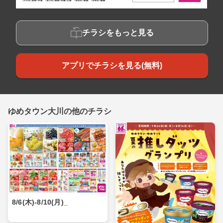
チラシをもっと見る
アプリでチラシを見る(無料)
ゆめタウン大川の他のチラシ
8/6(木)-8/10(月)_