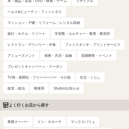
本・雑誌・音楽・DVD・映画・ゲーム
リサイクル
ヘルス&ビューティ・フィットネス
マンション・戸建・リフォーム・レンタル収納
旅行・ホテル・リゾート
学習塾・カルチャー・教育・教習所
レストラン・デリバリー・外食
フォトスタジオ・プリントサービス
アミューズメント
保険・共済・金融
冠婚葬祭・イベント
プレゼントキャンペーン・クーポン
TV局・新聞社・フリーペーパー・その他
生活・くらし
政党・政治
郵便局
Shufoo!お知らせ
よく行くお店から探す
業務スーパー
ドン・キホーテ
マックスバリュ