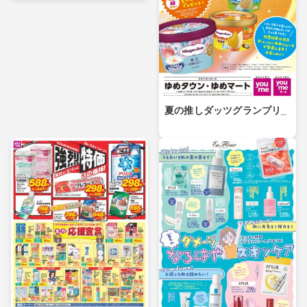
夏の推しダッツグランプリ_