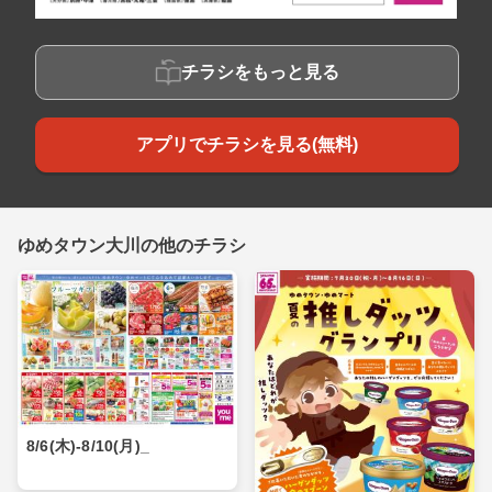
チラシをもっと見る
アプリでチラシを見る(無料)
ゆめタウン大川の他のチラシ
8/6(木)-8/10(月)_