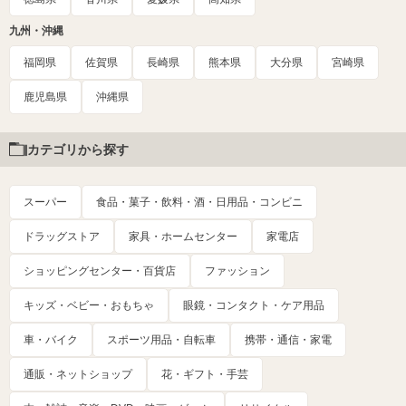
九州・沖縄
福岡県
佐賀県
長崎県
熊本県
大分県
宮崎県
鹿児島県
沖縄県
カテゴリから探す
スーパー
食品・菓子・飲料・酒・日用品・コンビニ
ドラッグストア
家具・ホームセンター
家電店
ショッピングセンター・百貨店
ファッション
キッズ・ベビー・おもちゃ
眼鏡・コンタクト・ケア用品
車・バイク
スポーツ用品・自転車
携帯・通信・家電
通販・ネットショップ
花・ギフト・手芸