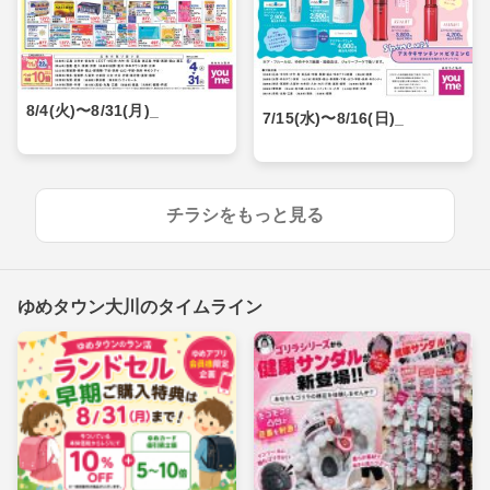
8/4(火)〜8/31(月)_
7/15(水)〜8/16(日)_
チラシをもっと見る
ゆめタウン大川のタイムライン