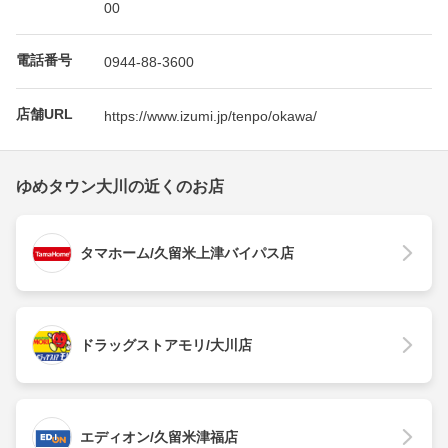
00
電話番号
0944-88-3600
店舗URL
https://www.izumi.jp/tenpo/okawa/
ゆめタウン大川の近くのお店
タマホーム/久留米上津バイパス店
ドラッグストアモリ/大川店
エディオン/久留米津福店