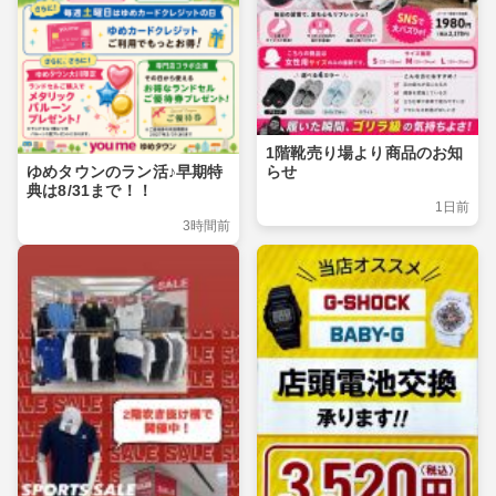
1階靴売り場より商品のお知
らせ
ゆめタウンのラン活♪早期特
典は8/31まで！！
1日前
3時間前