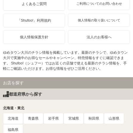
よくあるご質問
ご利用についてのお問い合わせ
「Shufoo!」利用規約
個人情報の取り扱いについて
個人情報保護方針
法人のお客様へ
ゆめタウン大川のチラシ情報を掲載しています。最新のチラシで、ゆめタウン
大川で実施中のお得なセールやキャンペーン、特売情報をすぐに確認できま
す。 Shufoo!（シュフー）ではお近くの店舗で使える最新のチラシ情報を、手
軽にご確認いただけます。お得な情報をぜひご活用ください。
お店を探す
都道府県から探す
北海道・東北
北海道
青森県
岩手県
宮城県
秋田県
山形県
福島県