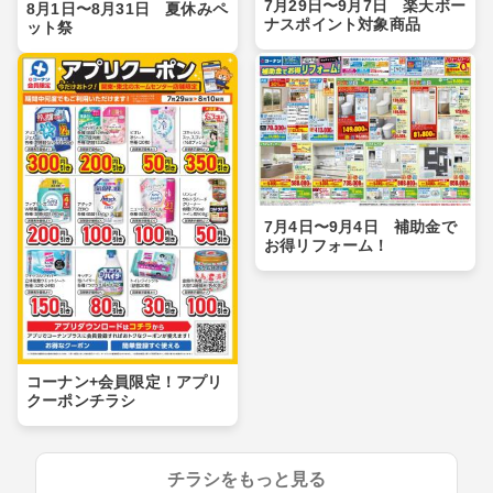
7月29日〜9月7日 楽天ボー
8月1日〜8月31日 夏休みペ
ナスポイント対象商品
ット祭
7月4日〜9月4日 補助金で
お得リフォーム！
コーナン+会員限定！アプリ
クーポンチラシ
チラシをもっと見る