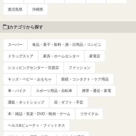
鹿児島県
沖縄県
カテゴリから探す
スーパー
食品・菓子・飲料・酒・日用品・コンビニ
ドラッグストア
家具・ホームセンター
家電店
ショッピングセンター・百貨店
ファッション
キッズ・ベビー・おもちゃ
眼鏡・コンタクト・ケア用品
車・バイク
スポーツ用品・自転車
携帯・通信・家電
通販・ネットショップ
花・ギフト・手芸
本・雑誌・音楽・DVD・映画・ゲーム
リサイクル
ヘルス&ビューティ・フィットネス