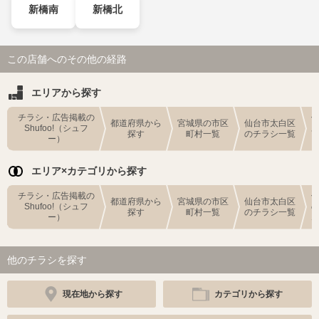
新橋南
新橋北
この店舗へのその他の経路
エリアから探す
チラシ・広告掲載の
都道府県から
宮城県の市区
仙台市太白区
Shufoo!（シュフ
探す
町村一覧
のチラシ一覧
ー）
エリア×カテゴリから探す
チラシ・広告掲載の
都道府県から
宮城県の市区
仙台市太白区
Shufoo!（シュフ
探す
町村一覧
のチラシ一覧
ー）
他のチラシを探す
現在地から探す
カテゴリから探す