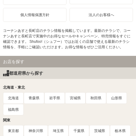
個人情報保護方針
法人のお客様へ
コーナンあすと長町店のチラシ情報を掲載しています。最新のチラシで、コー
ナンあすと長町店で実施中のお得なセールやキャンペーン、特売情報をすぐに
確認できます。 Shufoo!（シュフー）ではお近くの店舗で使える最新のチラシ
情報を、手軽にご確認いただけます。お得な情報をぜひご活用ください。
お店を探す
都道府県から探す
北海道・東北
北海道
青森県
岩手県
宮城県
秋田県
山形県
福島県
関東
東京都
神奈川県
埼玉県
千葉県
茨城県
栃木県