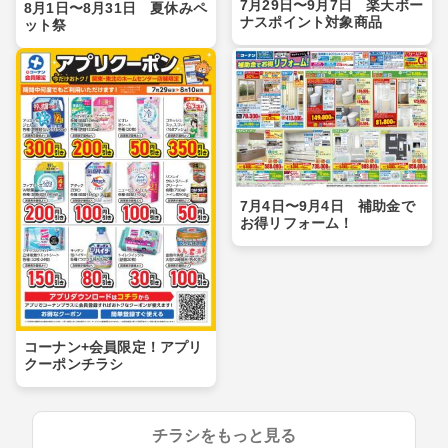
7月29日〜9月7日 楽天ボー
8月1日〜8月31日 夏休みペ
ナスポイント対象商品
ット祭
7月4日〜9月4日 補助金で
お得リフォーム！
コーナン+会員限定！アプリ
クーポンチラシ
チラシをもっと見る