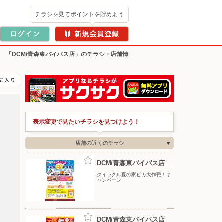
チラシを見てポイントを貯めよう
>
「DCM/青森東バイパス店」のチラシ・店舗情
表示変更で見たいチラシを見つけよう！
店舗の近くのチラシ
DCM/青森東バイパス店
クイックル夏の家ピカ大作戦！キ
ャンペーン
DCM/青森東バイパス店