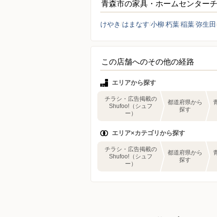
青森市の家具・ホームセンター
けやき
はまなす
小柳
朽葉
稲葉
弥生田
この店舗へのその他の経路
エリアから探す
チラシ・広告掲載の
都道府県から
Shufoo!（シュフ
探す
ー）
エリア×カテゴリから探す
チラシ・広告掲載の
都道府県から
Shufoo!（シュフ
探す
ー）