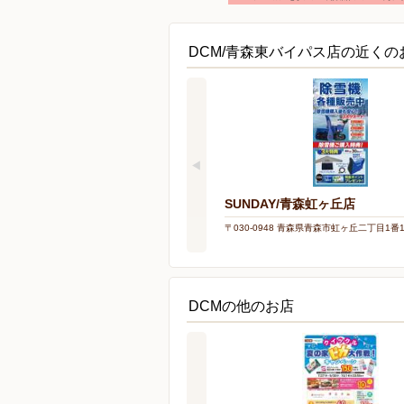
DCM/青森東バイパス店の近くの
SUNDAY/青森虹ヶ丘店
〒030-0948 青森県青森市虹ヶ丘二丁目1番
DCMの他のお店