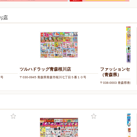
お店
ツルハドラッグ青森桜川店
ファッションセンタ
（青森県）
1号
〒030-0945 青森県青森市桜川七丁目５番１０号
〒038-0003 青森県青森市