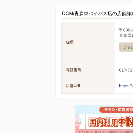
DCM/青森東バイパス店の店舗詳
〒030-
青森県青
住所
この
電話番号
017-72
店舗URL
https:/