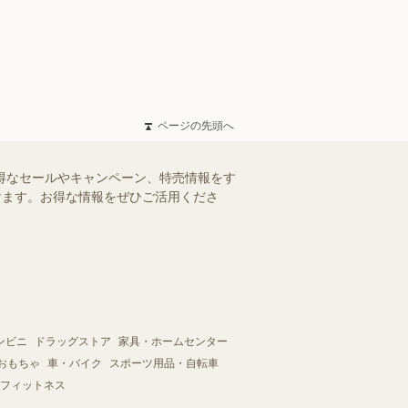
ページの先頭へ
お得なセールやキャンペーン、特売情報をす
だけます。お得な情報をぜひご活用くださ
ンビニ
ドラッグストア
家具・ホームセンター
おもちゃ
車・バイク
スポーツ用品・自転車
フィットネス