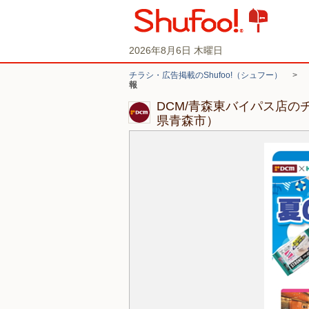
2026年8月6日 木曜日
チラシ・広告掲載のShufoo!（シュフー）
>
報
DCM/青森東バイパス店の
県青森市）