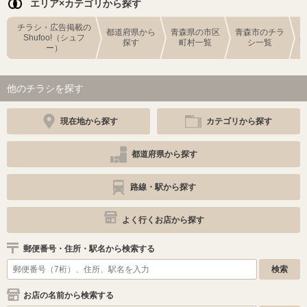
エリア×カテゴリから探す
チラシ・広告掲載の
都道府県から
青森県の市区
青森市のチラ
Shufoo!（シュフ
探す
町村一覧
シ一覧
ー）
他のチラシを探す
現在地から探す
カテゴリから探す
都道府県から探す
路線・駅から探す
よく行くお店から探す
郵便番号・住所・駅名から検索する
お店の名前から検索する