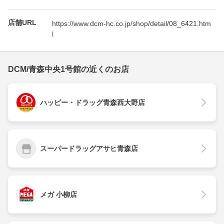
店舗URL
https://www.dcm-hc.co.jp/shop/detail/08_6421.htm
l
DCM/青森中央1号館の近くのお店
ハッピー・ドラッグ青森西大野店
スーパードラッグアサヒ青森店
メガ 小柳店