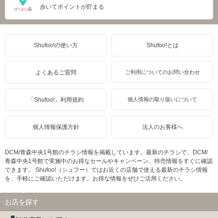
歩いてポイントが貯まる
Shufoo!の使い方
Shufoo!とは
よくあるご質問
ご利用についてのお問い合わせ
「Shufoo!」利用規約
個人情報の取り扱いについて
個人情報保護方針
法人のお客様へ
DCM/青森中央1号館のチラシ情報を掲載しています。最新のチラシで、DCM/
青森中央1号館で実施中のお得なセールやキャンペーン、特売情報をすぐに確認
できます。 Shufoo!（シュフー）ではお近くの店舗で使える最新のチラシ情報
を、手軽にご確認いただけます。お得な情報をぜひご活用ください。
お店を探す