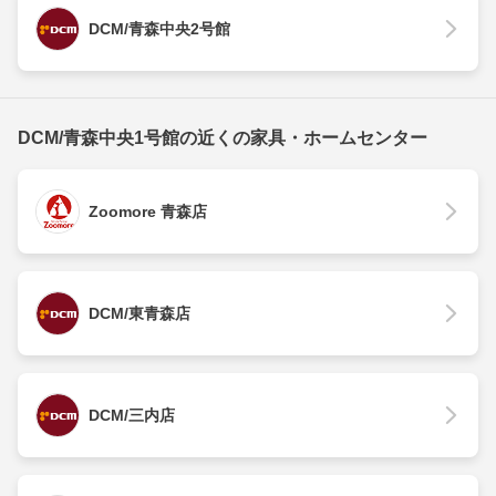
DCM/青森中央2号館
DCM/青森中央1号館の近くの家具・ホームセンター
Zoomore 青森店
DCM/東青森店
DCM/三内店