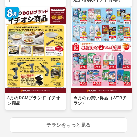
ンペーン
8月のDCMブランド イチオ
今月のお買い得品（WEBチ
シ商品
ラシ）
チラシをもっと見る