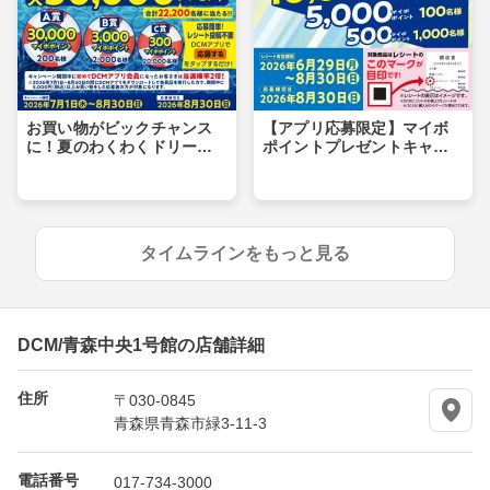
お買い物がビックチャンス
【アプリ応募限定】マイボ
に！夏のわくわくドリーム
ポイントプレゼントキャン
キャンペーン
ペーン
タイムラインをもっと見る
DCM/青森中央1号館の店舗詳細
住所
〒030-0845
青森県青森市緑3-11-3
電話番号
017-734-3000