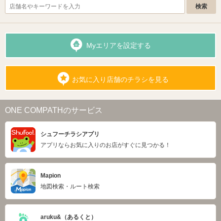
Myエリアを設定する
お気に入り店舗のチラシを見る
ONE COMPATHのサービス
シュフーチラシアプリ
アプリならお気に入りのお店がすぐに見つかる！
Mapion
地図検索・ルート検索
aruku&（あるくと）