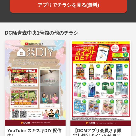
アプリでチラシを見る(無料)
DCM/青森中央1号館の他のチラシ
YouTube スキスキDIY 配信
【DCMアプリ会員さま限
中!
定】特別ポイント付与キャ