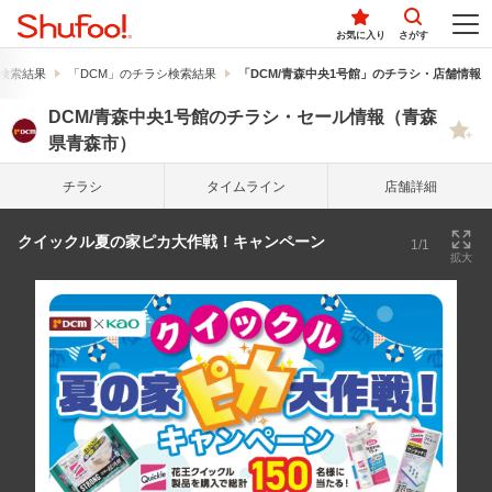
お気に入り
さがす
検索結果
「DCM」のチラシ検索結果
「DCM/青森中央1号館」のチラシ・店舗情報
DCM/青森中央1号館のチラシ・セール情報（青森
県青森市）
チラシ
タイム
ライン
店舗詳細
クイックル夏の家ピカ大作戦！キャンペーン
1/1
拡大