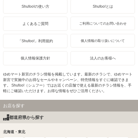
Shufoo!の使い方
Shufoo!とは
よくあるご質問
ご利用についてのお問い合わせ
「Shufoo!」利用規約
個人情報の取り扱いについて
個人情報保護方針
法人のお客様へ
ゆめマート新宮のチラシ情報を掲載しています。最新のチラシで、ゆめマート
新宮で実施中のお得なセールやキャンペーン、特売情報をすぐに確認できま
す。 Shufoo!（シュフー）ではお近くの店舗で使える最新のチラシ情報を、手
軽にご確認いただけます。お得な情報をぜひご活用ください。
お店を探す
都道府県から探す
北海道・東北