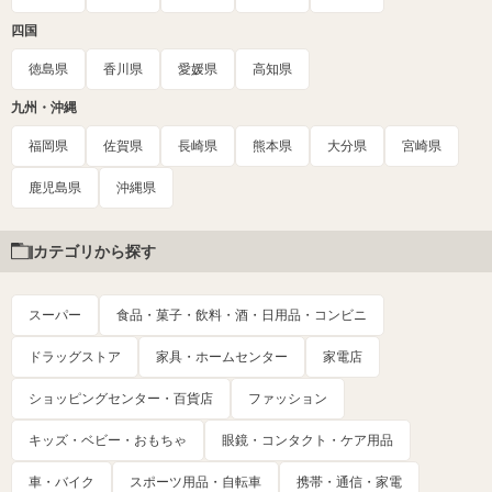
四国
徳島県
香川県
愛媛県
高知県
九州・沖縄
福岡県
佐賀県
長崎県
熊本県
大分県
宮崎県
鹿児島県
沖縄県
カテゴリから探す
スーパー
食品・菓子・飲料・酒・日用品・コンビニ
ドラッグストア
家具・ホームセンター
家電店
ショッピングセンター・百貨店
ファッション
キッズ・ベビー・おもちゃ
眼鏡・コンタクト・ケア用品
車・バイク
スポーツ用品・自転車
携帯・通信・家電