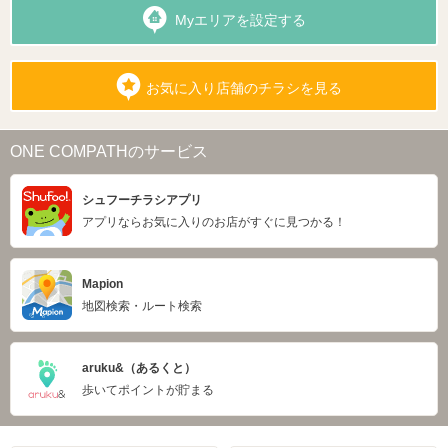
Myエリアを設定する
お気に入り店舗のチラシを見る
ONE COMPATHのサービス
シュフーチラシアプリ
アプリならお気に入りのお店がすぐに見つかる！
Mapion
地図検索・ルート検索
aruku&（あるくと）
歩いてポイントが貯まる