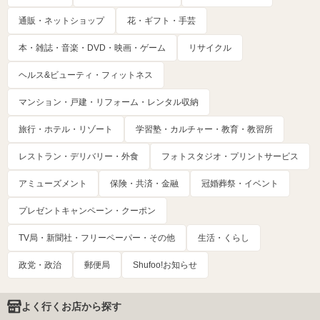
通販・ネットショップ
花・ギフト・手芸
本・雑誌・音楽・DVD・映画・ゲーム
リサイクル
ヘルス&ビューティ・フィットネス
マンション・戸建・リフォーム・レンタル収納
旅行・ホテル・リゾート
学習塾・カルチャー・教育・教習所
レストラン・デリバリー・外食
フォトスタジオ・プリントサービス
アミューズメント
保険・共済・金融
冠婚葬祭・イベント
プレゼントキャンペーン・クーポン
TV局・新聞社・フリーペーパー・その他
生活・くらし
政党・政治
郵便局
Shufoo!お知らせ
よく行くお店から探す