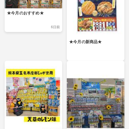
★今月のおすすめ★
6日前
★今月の新商品★