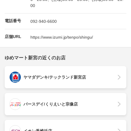
00
電話番号
092-940-6600
店舗URL
https://www.izumi.jp/tenpo/shingu/
ゆめマート新宮の近くのお店
ヤマダデンキ/テックランド新宮店
バースデイ/くりえいと宗像店
イオン香椎浜店