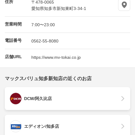
住所
〒478-0065
愛知県知多市新知東町3-34-1
営業時間
7:00〜23:00
電話番号
0562-55-8080
店舗URL
https://www.mv-tokai.co.jp
マックスバリュ知多新知店の近くのお店
DCM/阿久比店
エディオン/知多店