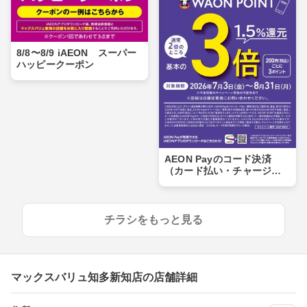
8/8〜8/9 iAEON スーパー
ハッピークーポン
AEON Payのコード決済
（カード払い・チャージ払
い）でWAON POINT 3倍
チラシをもっと見る
マックスバリュ知多新知店の店舗詳細