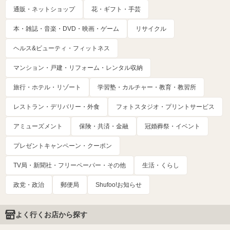
通販・ネットショップ
花・ギフト・手芸
本・雑誌・音楽・DVD・映画・ゲーム
リサイクル
ヘルス&ビューティ・フィットネス
マンション・戸建・リフォーム・レンタル収納
旅行・ホテル・リゾート
学習塾・カルチャー・教育・教習所
レストラン・デリバリー・外食
フォトスタジオ・プリントサービス
アミューズメント
保険・共済・金融
冠婚葬祭・イベント
プレゼントキャンペーン・クーポン
TV局・新聞社・フリーペーパー・その他
生活・くらし
政党・政治
郵便局
Shufoo!お知らせ
よく行くお店から探す