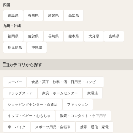
四国
徳島県
香川県
愛媛県
高知県
九州・沖縄
福岡県
佐賀県
長崎県
熊本県
大分県
宮崎県
鹿児島県
沖縄県
カテゴリから探す
スーパー
食品・菓子・飲料・酒・日用品・コンビニ
ドラッグストア
家具・ホームセンター
家電店
ショッピングセンター・百貨店
ファッション
キッズ・ベビー・おもちゃ
眼鏡・コンタクト・ケア用品
車・バイク
スポーツ用品・自転車
携帯・通信・家電