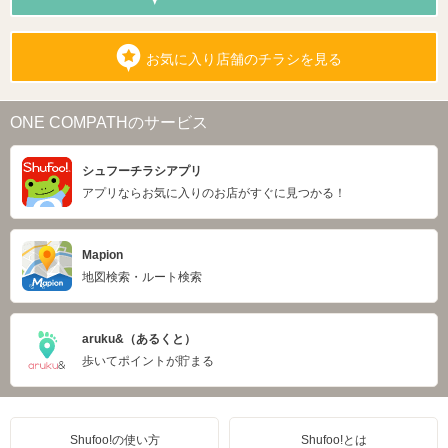
お気に入り店舗のチラシを見る
ONE COMPATHのサービス
シュフーチラシアプリ
アプリならお気に入りのお店がすぐに見つかる！
Mapion
地図検索・ルート検索
aruku&（あるくと）
歩いてポイントが貯まる
Shufoo!の使い方
Shufoo!とは