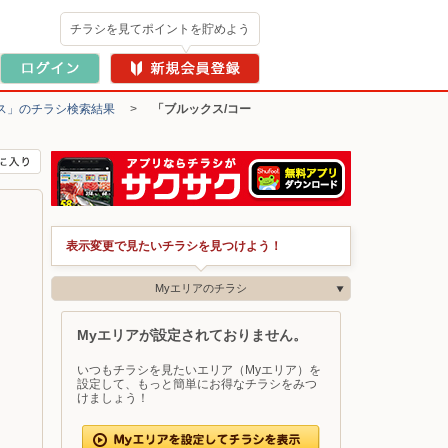
チラシを見てポイントを貯めよう
ス」のチラシ検索結果
>
「ブルックス/コー
表示変更で見たいチラシを見つけよう！
Myエリアのチラシ
Myエリアが設定されておりません。
いつもチラシを見たいエリア（Myエリア）を
設定して、もっと簡単にお得なチラシをみつ
けましょう！