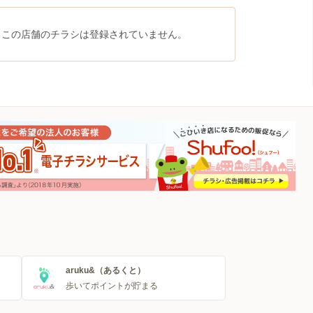
、この店舗のチラシは登録されていません。
aruku&（あるくと）
歩いてポイントが貯まる