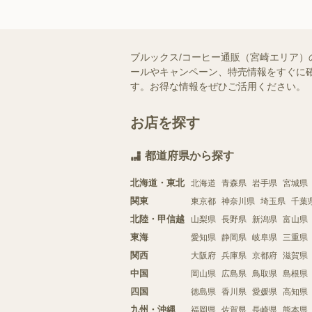
ブルックス/コーヒー通販（宮崎エリア）
ールやキャンペーン、特売情報をすぐに確
す。お得な情報をぜひご活用ください。
お店を探す
都道府県から探す
北海道・東北
北海道
青森県
岩手県
宮城県
関東
東京都
神奈川県
埼玉県
千葉
北陸・甲信越
山梨県
長野県
新潟県
富山県
東海
愛知県
静岡県
岐阜県
三重県
関西
大阪府
兵庫県
京都府
滋賀県
中国
岡山県
広島県
鳥取県
島根県
四国
徳島県
香川県
愛媛県
高知県
九州・沖縄
福岡県
佐賀県
長崎県
熊本県