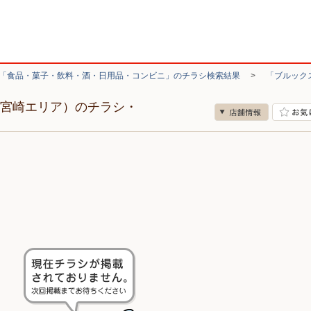
「食品・菓子・飲料・酒・日用品・コンビニ」のチラシ検索結果
>
「ブルック
（宮崎エリア）のチラシ・