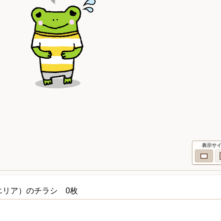
表示サ
エリア）のチラシ 0枚