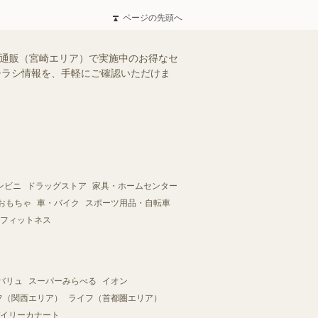
ページの先頭へ
ー通販（宮崎エリア）で実施中のお得なセ
のチラシ情報を、手軽にご確認いただけま
ンビニ
ドラッグストア
家具・ホームセンター
おもちゃ
車・バイク
スポーツ用品・自転車
フィットネス
バリュ
スーパーみらべる
イオン
フ（関西エリア）
ライフ（首都圏エリア）
イリーカナート