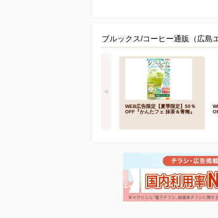
ブルックス/コーヒー通販（広島
WEB広告限定【夏季限定】50％
W
OFF『かんたフェ 抹茶＆青梅』
O