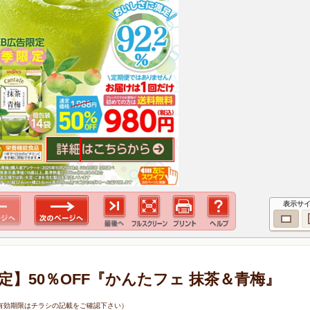
表示サ
定】50％OFF『かんたフェ 抹茶＆青梅』
0日（有効期限はチラシの記載をご確認下さい）