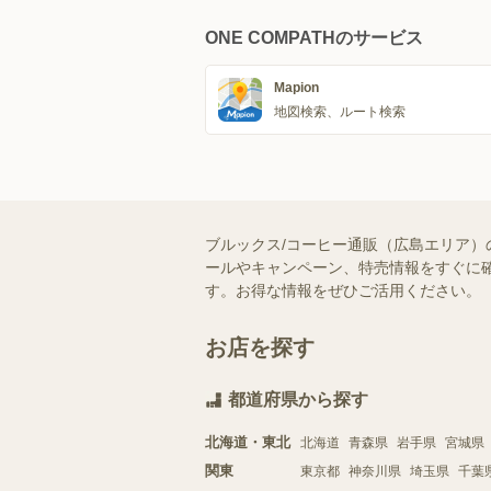
ONE COMPATHのサービス
Mapion
地図検索、ルート検索
ブルックス/コーヒー通販（広島エリア）
ールやキャンペーン、特売情報をすぐに確
す。お得な情報をぜひご活用ください。
お店を探す
都道府県から探す
北海道・東北
北海道
青森県
岩手県
宮城県
関東
東京都
神奈川県
埼玉県
千葉