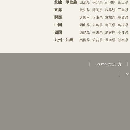
北陸・甲信越
山梨県
長野県
新潟県
富山県
東海
愛知県
静岡県
岐阜県
三重県
関西
大阪府
兵庫県
京都府
滋賀県
中国
岡山県
広島県
鳥取県
島根県
四国
徳島県
香川県
愛媛県
高知県
九州・沖縄
福岡県
佐賀県
長崎県
熊本県
Shufoo!の使い方
シ