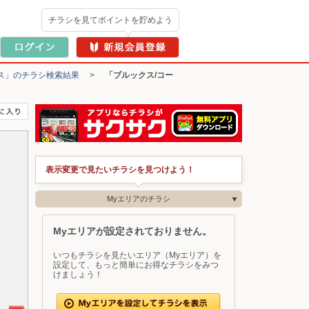
チラシを見てポイントを貯めよう
ス」のチラシ検索結果
>
「ブルックス/コー
表示変更で見たいチラシを見つけよう！
Myエリアのチラシ
Myエリアが設定されておりません。
いつもチラシを見たいエリア（Myエリア）を
設定して、もっと簡単にお得なチラシをみつ
けましょう！