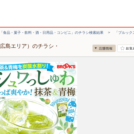
「食品・菓子・飲料・酒・日用品・コンビニ」のチラシ検索結果
>
「ブルック
（広島エリア）のチラシ・