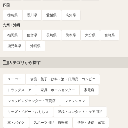
四国
徳島県
香川県
愛媛県
高知県
九州・沖縄
福岡県
佐賀県
長崎県
熊本県
大分県
宮崎県
鹿児島県
沖縄県
カテゴリから探す
スーパー
食品・菓子・飲料・酒・日用品・コンビニ
ドラッグストア
家具・ホームセンター
家電店
ショッピングセンター・百貨店
ファッション
キッズ・ベビー・おもちゃ
眼鏡・コンタクト・ケア用品
車・バイク
スポーツ用品・自転車
携帯・通信・家電