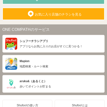
お気に入り店舗のチラシを見る
ONE COMPATHのサービス
シュフーチラシアプリ
アプリならお気に入りのお店がすぐに見つかる！
Mapion
地図検索・ルート検索
aruku&（あるくと）
歩いてポイントが貯まる
Shufoo!の使い方
Shufoo!とは