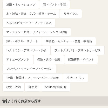
通販・ネットショップ
花・ギフト・手芸
本・雑誌・音楽・DVD・映画・ゲーム
リサイクル
ヘルス&ビューティ・フィットネス
マンション・戸建・リフォーム・レンタル収納
旅行・ホテル・リゾート
学習塾・カルチャー・教育・教習所
レストラン・デリバリー・外食
フォトスタジオ・プリントサービス
アミューズメント
保険・共済・金融
冠婚葬祭・イベント
プレゼントキャンペーン・クーポン
TV局・新聞社・フリーペーパー・その他
生活・くらし
政党・政治
郵便局
Shufoo!お知らせ
よく行くお店から探す