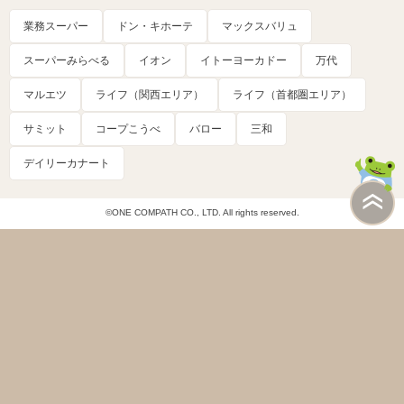
業務スーパー
ドン・キホーテ
マックスバリュ
スーパーみらべる
イオン
イトーヨーカドー
万代
マルエツ
ライフ（関西エリア）
ライフ（首都圏エリア）
サミット
コープこうべ
バロー
三和
デイリーカナート
©ONE COMPATH CO., LTD. All rights reserved.