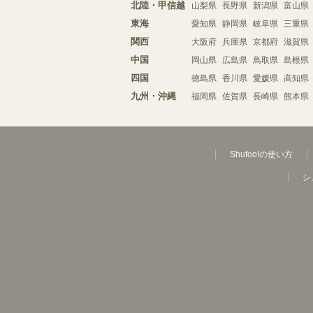
北陸・甲信越
山梨県
長野県
新潟県
富山県
東海
愛知県
静岡県
岐阜県
三重県
関西
大阪府
兵庫県
京都府
滋賀県
中国
岡山県
広島県
鳥取県
島根県
四国
徳島県
香川県
愛媛県
高知県
九州・沖縄
福岡県
佐賀県
長崎県
熊本県
Shufoo!の使い方
シ