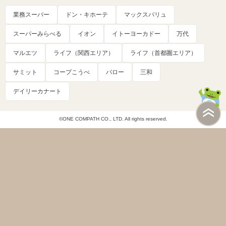
業務スーパー
ドン・キホーテ
マックスバリュ
スーパーみらべる
イオン
イトーヨーカドー
万代
マルエツ
ライフ（関西エリア）
ライフ（首都圏エリア）
サミット
コープこうべ
バロー
三和
デイリーカナート
©ONE COMPATH CO., LTD. All rights reserved.