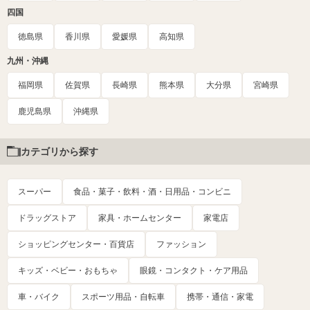
四国
徳島県
香川県
愛媛県
高知県
九州・沖縄
福岡県
佐賀県
長崎県
熊本県
大分県
宮崎県
鹿児島県
沖縄県
カテゴリから探す
スーパー
食品・菓子・飲料・酒・日用品・コンビニ
ドラッグストア
家具・ホームセンター
家電店
ショッピングセンター・百貨店
ファッション
キッズ・ベビー・おもちゃ
眼鏡・コンタクト・ケア用品
車・バイク
スポーツ用品・自転車
携帯・通信・家電