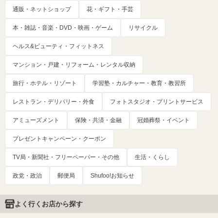
通販・ネットショップ
花・ギフト・手芸
本・雑誌・音楽・DVD・映画・ゲーム
リサイクル
ヘルス&ビューティ・フィットネス
マンション・戸建・リフォーム・レンタル収納
旅行・ホテル・リゾート
学習塾・カルチャー・教育・教習所
レストラン・デリバリー・外食
フォトスタジオ・プリントサービス
アミューズメント
保険・共済・金融
冠婚葬祭・イベント
プレゼントキャンペーン・クーポン
TV局・新聞社・フリーペーパー・その他
生活・くらし
政党・政治
郵便局
Shufoo!お知らせ
よく行くお店から探す