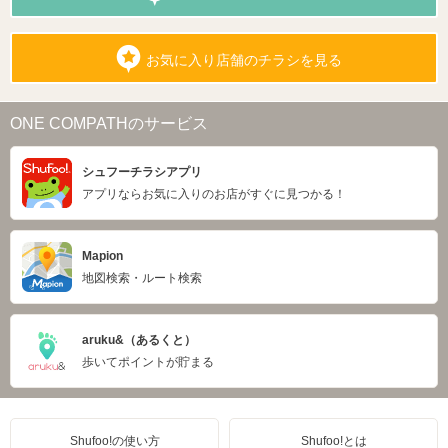
お気に入り店舗のチラシを見る
ONE COMPATHのサービス
シュフーチラシアプリ
アプリならお気に入りのお店がすぐに見つかる！
Mapion
地図検索・ルート検索
aruku&（あるくと）
歩いてポイントが貯まる
Shufoo!の使い方
Shufoo!とは