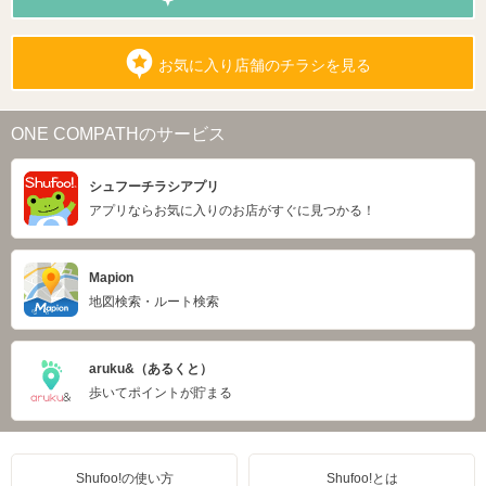
お気に入り店舗のチラシを見る
ONE COMPATHのサービス
シュフーチラシアプリ
アプリならお気に入りのお店がすぐに見つかる！
Mapion
地図検索・ルート検索
aruku&（あるくと）
歩いてポイントが貯まる
Shufoo!の使い方
Shufoo!とは