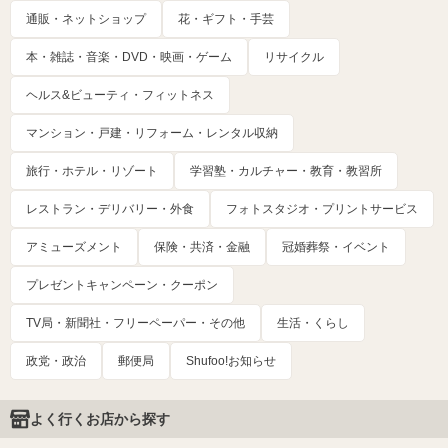
通販・ネットショップ
花・ギフト・手芸
本・雑誌・音楽・DVD・映画・ゲーム
リサイクル
ヘルス&ビューティ・フィットネス
マンション・戸建・リフォーム・レンタル収納
旅行・ホテル・リゾート
学習塾・カルチャー・教育・教習所
レストラン・デリバリー・外食
フォトスタジオ・プリントサービス
アミューズメント
保険・共済・金融
冠婚葬祭・イベント
プレゼントキャンペーン・クーポン
TV局・新聞社・フリーペーパー・その他
生活・くらし
政党・政治
郵便局
Shufoo!お知らせ
よく行くお店から探す