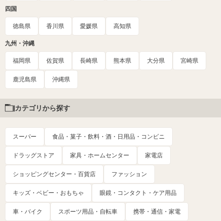
四国
徳島県
香川県
愛媛県
高知県
九州・沖縄
福岡県
佐賀県
長崎県
熊本県
大分県
宮崎県
鹿児島県
沖縄県
カテゴリから探す
スーパー
食品・菓子・飲料・酒・日用品・コンビニ
ドラッグストア
家具・ホームセンター
家電店
ショッピングセンター・百貨店
ファッション
キッズ・ベビー・おもちゃ
眼鏡・コンタクト・ケア用品
車・バイク
スポーツ用品・自転車
携帯・通信・家電