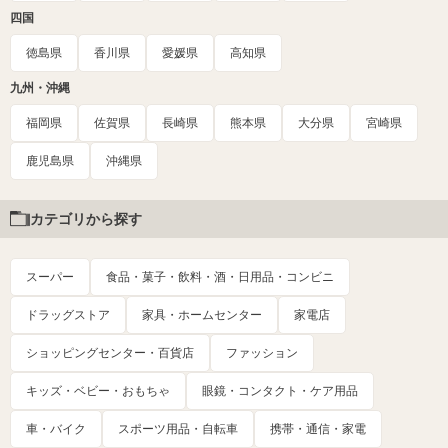
四国
徳島県
香川県
愛媛県
高知県
九州・沖縄
福岡県
佐賀県
長崎県
熊本県
大分県
宮崎県
鹿児島県
沖縄県
カテゴリから探す
スーパー
食品・菓子・飲料・酒・日用品・コンビニ
ドラッグストア
家具・ホームセンター
家電店
ショッピングセンター・百貨店
ファッション
キッズ・ベビー・おもちゃ
眼鏡・コンタクト・ケア用品
車・バイク
スポーツ用品・自転車
携帯・通信・家電