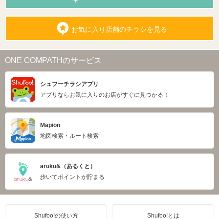
お気に入り店舗のチラシを見る
ONE COMPATHのサービス
シュフーチラシアプリ
アプリならお気に入りのお店がすぐに見つかる！
Mapion
地図検索・ルート検索
aruku&（あるくと）
歩いてポイントが貯まる
Shufoo!の使い方
Shufoo!とは