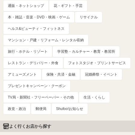
通販・ネットショップ
花・ギフト・手芸
本・雑誌・音楽・DVD・映画・ゲーム
リサイクル
ヘルス&ビューティ・フィットネス
マンション・戸建・リフォーム・レンタル収納
旅行・ホテル・リゾート
学習塾・カルチャー・教育・教習所
レストラン・デリバリー・外食
フォトスタジオ・プリントサービス
アミューズメント
保険・共済・金融
冠婚葬祭・イベント
プレゼントキャンペーン・クーポン
TV局・新聞社・フリーペーパー・その他
生活・くらし
政党・政治
郵便局
Shufoo!お知らせ
よく行くお店から探す