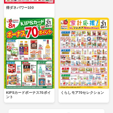
得ダネパワー100
KIPSカードボーナス70ポイ
くらしモア70セレクション
ント