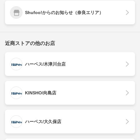
Shufoo!からのお知らせ（奈良エリア）
近商ストアの他のお店
ハーベス/木津川台店
KINSHO/向島店
ハーベス/大久保店