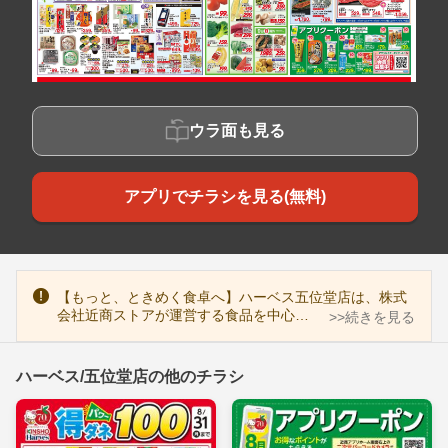
ウラ面も見る
アプリでチラシを見る(無料)
【もっと、ときめく食卓へ】ハーベス五位堂店は、株式
会社近商ストアが運営する食品を中心…
>>続きを見る
ハーベス/五位堂店の他のチラシ