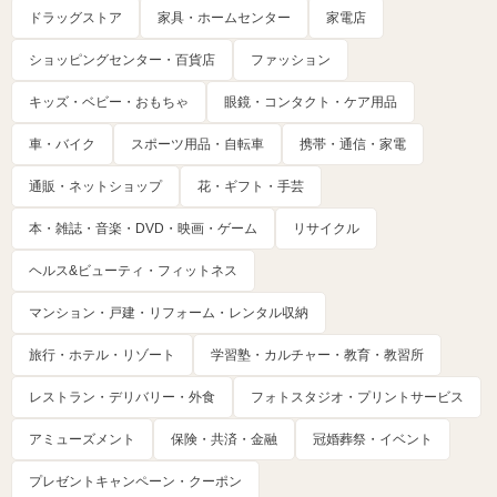
ドラッグストア
家具・ホームセンター
家電店
ショッピングセンター・百貨店
ファッション
キッズ・ベビー・おもちゃ
眼鏡・コンタクト・ケア用品
車・バイク
スポーツ用品・自転車
携帯・通信・家電
通販・ネットショップ
花・ギフト・手芸
本・雑誌・音楽・DVD・映画・ゲーム
リサイクル
ヘルス&ビューティ・フィットネス
マンション・戸建・リフォーム・レンタル収納
旅行・ホテル・リゾート
学習塾・カルチャー・教育・教習所
レストラン・デリバリー・外食
フォトスタジオ・プリントサービス
アミューズメント
保険・共済・金融
冠婚葬祭・イベント
プレゼントキャンペーン・クーポン