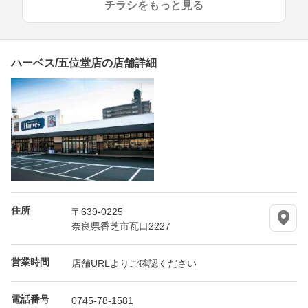
チラシをもっと見る
ハーベス/五位堂店の店舗詳細
住所
〒639-0225
奈良県香芝市瓦口2227
営業時間
店舗URLよりご確認ください
電話番号
0745-78-1581