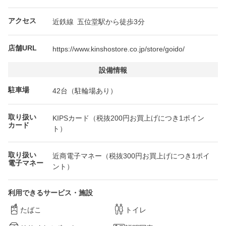
アクセス
近鉄線 五位堂駅から徒歩3分
店舗URL
https://www.kinshostore.co.jp/store/goido/
設備情報
駐車場
42台（駐輪場あり）
取り扱い
KIPSカード（税抜200円お買上げにつき1ポイン
カード
ト）
取り扱い
近商電子マネー（税抜300円お買上げにつき1ポイ
電子マネー
ント）
利用できるサービス・施設
たばこ
トイレ