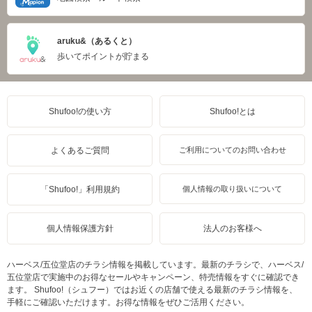
aruku&（あるくと）
歩いてポイントが貯まる
Shufoo!の使い方
Shufoo!とは
よくあるご質問
ご利用についてのお問い合わせ
「Shufoo!」利用規約
個人情報の取り扱いについて
個人情報保護方針
法人のお客様へ
ハーベス/五位堂店のチラシ情報を掲載しています。最新のチラシで、ハーベス/
五位堂店で実施中のお得なセールやキャンペーン、特売情報をすぐに確認でき
ます。 Shufoo!（シュフー）ではお近くの店舗で使える最新のチラシ情報を、
手軽にご確認いただけます。お得な情報をぜひご活用ください。