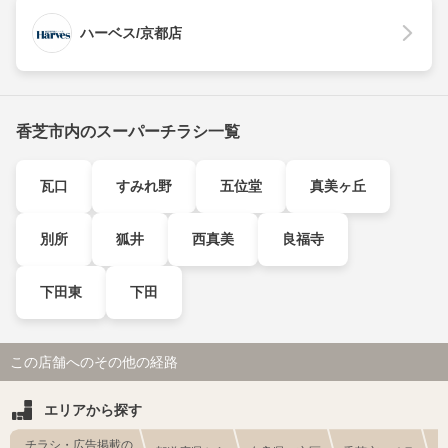
ハーベス/京都店
香芝市内のスーパーチラシ一覧
瓦口
すみれ野
五位堂
真美ヶ丘
別所
狐井
西真美
良福寺
下田東
下田
この店舗へのその他の経路
エリアから探す
チラシ・広告掲載の