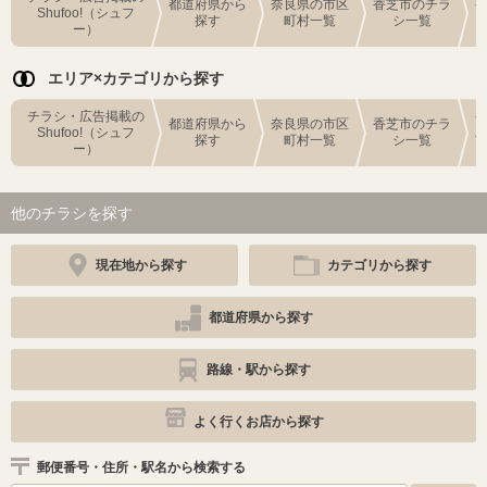
都道府県から
奈良県の市区
香芝市のチラ
Shufoo!（シュフ
探す
町村一覧
シ一覧
ー）
エリア×カテゴリから探す
チラシ・広告掲載の
都道府県から
奈良県の市区
香芝市のチラ
Shufoo!（シュフ
探す
町村一覧
シ一覧
ー）
他のチラシを探す
現在地から探す
カテゴリから探す
都道府県から探す
路線・駅から探す
よく行くお店から探す
郵便番号・住所・駅名から検索する