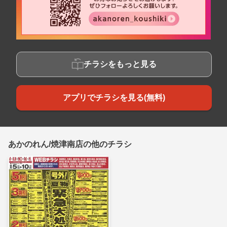
チラシをもっと見る
アプリでチラシを見る(無料)
あかのれん/焼津南店の他のチラシ