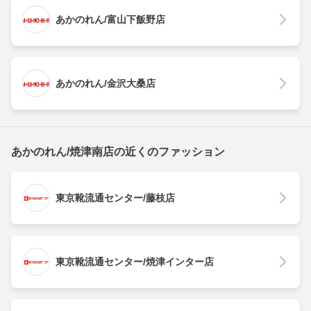
あかのれん/富山下飯野店
あかのれん/金沢大桑店
あかのれん/焼津南店の近くのファッション
東京靴流通センター/藤枝店
東京靴流通センター/焼津インター店