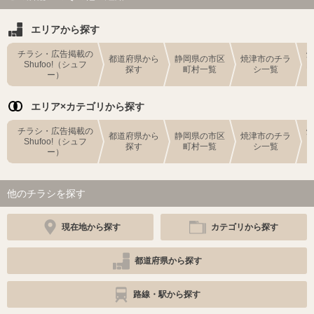
エリアから探す
チラシ・広告掲載の
都道府県から
静岡県の市区
焼津市のチラ
Shufoo!（シュフ
探す
町村一覧
シ一覧
ー）
エリア×カテゴリから探す
チラシ・広告掲載の
都道府県から
静岡県の市区
焼津市のチラ
Shufoo!（シュフ
探す
町村一覧
シ一覧
ー）
他のチラシを探す
現在地から探す
カテゴリから探す
都道府県から探す
路線・駅から探す