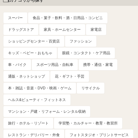
カテゴリから探す
スーパー
食品・菓子・飲料・酒・日用品・コンビニ
ドラッグストア
家具・ホームセンター
家電店
ショッピングセンター・百貨店
ファッション
キッズ・ベビー・おもちゃ
眼鏡・コンタクト・ケア用品
車・バイク
スポーツ用品・自転車
携帯・通信・家電
通販・ネットショップ
花・ギフト・手芸
本・雑誌・音楽・DVD・映画・ゲーム
リサイクル
ヘルス&ビューティ・フィットネス
マンション・戸建・リフォーム・レンタル収納
旅行・ホテル・リゾート
学習塾・カルチャー・教育・教習所
レストラン・デリバリー・外食
フォトスタジオ・プリントサービス