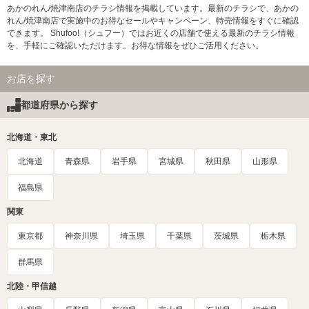
あかのれん/焼津南店のチラシ情報を掲載しています。最新のチラシで、あかの
れん/焼津南店で実施中のお得なセールやキャンペーン、特売情報をすぐに確認
できます。 Shufoo!（シュフー）ではお近くの店舗で使える最新のチラシ情報
を、手軽にご確認いただけます。お得な情報をぜひご活用ください。
お店を探す
都道府県から探す
北海道・東北
北海道
青森県
岩手県
宮城県
秋田県
山形県
福島県
関東
東京都
神奈川県
埼玉県
千葉県
茨城県
栃木県
群馬県
北陸・甲信越