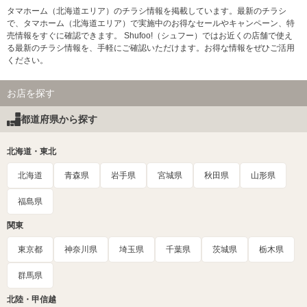
タマホーム（北海道エリア）のチラシ情報を掲載しています。最新のチラシ
で、タマホーム（北海道エリア）で実施中のお得なセールやキャンペーン、特
売情報をすぐに確認できます。 Shufoo!（シュフー）ではお近くの店舗で使え
る最新のチラシ情報を、手軽にご確認いただけます。お得な情報をぜひご活用
ください。
お店を探す
都道府県から探す
北海道・東北
北海道
青森県
岩手県
宮城県
秋田県
山形県
福島県
関東
東京都
神奈川県
埼玉県
千葉県
茨城県
栃木県
群馬県
北陸・甲信越