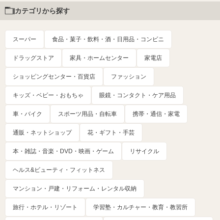
カテゴリから探す
スーパー
食品・菓子・飲料・酒・日用品・コンビニ
ドラッグストア
家具・ホームセンター
家電店
ショッピングセンター・百貨店
ファッション
キッズ・ベビー・おもちゃ
眼鏡・コンタクト・ケア用品
車・バイク
スポーツ用品・自転車
携帯・通信・家電
通販・ネットショップ
花・ギフト・手芸
本・雑誌・音楽・DVD・映画・ゲーム
リサイクル
ヘルス&ビューティ・フィットネス
マンション・戸建・リフォーム・レンタル収納
旅行・ホテル・リゾート
学習塾・カルチャー・教育・教習所