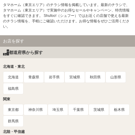
タマホーム（東京エリア）のチラシ情報を掲載しています。最新のチラシで、
タマホーム（東京エリア）で実施中のお得なセールやキャンペーン、特売情報
をすぐに確認できます。 Shufoo!（シュフー）ではお近くの店舗で使える最新
のチラシ情報を、手軽にご確認いただけます。お得な情報をぜひご活用くださ
い。
お店を探す
都道府県から探す
北海道・東北
北海道
青森県
岩手県
宮城県
秋田県
山形県
福島県
関東
東京都
神奈川県
埼玉県
千葉県
茨城県
栃木県
群馬県
北陸・甲信越