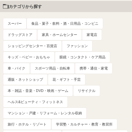
カテゴリから探す
スーパー
食品・菓子・飲料・酒・日用品・コンビニ
ドラッグストア
家具・ホームセンター
家電店
ショッピングセンター・百貨店
ファッション
キッズ・ベビー・おもちゃ
眼鏡・コンタクト・ケア用品
車・バイク
スポーツ用品・自転車
携帯・通信・家電
通販・ネットショップ
花・ギフト・手芸
本・雑誌・音楽・DVD・映画・ゲーム
リサイクル
ヘルス&ビューティ・フィットネス
マンション・戸建・リフォーム・レンタル収納
旅行・ホテル・リゾート
学習塾・カルチャー・教育・教習所