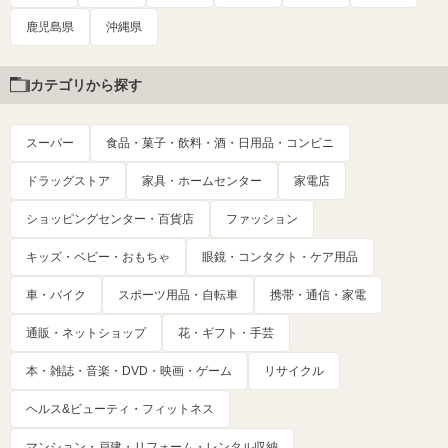
鹿児島県
沖縄県
カテゴリから探す
スーパー
食品・菓子・飲料・酒・日用品・コンビニ
ドラッグストア
家具・ホームセンター
家電店
ショッピングセンター・百貨店
ファッション
キッズ・ベビー・おもちゃ
眼鏡・コンタクト・ケア用品
車・バイク
スポーツ用品・自転車
携帯・通信・家電
通販・ネットショップ
花・ギフト・手芸
本・雑誌・音楽・DVD・映画・ゲーム
リサイクル
ヘルス&ビューティ・フィットネス
マンション・戸建・リフォーム・レンタル収納