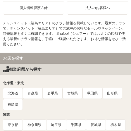
個人情報保護方針
法人のお客様へ
チャンスイット（福島エリア）のチラシ情報を掲載しています。最新のチラシ
で、チャンスイット（福島エリア）で実施中のお得なセールやキャンペーン、
特売情報をすぐに確認できます。 Shufoo!（シュフー）ではお近くの店舗で使
える最新のチラシ情報を、手軽にご確認いただけます。お得な情報をぜひご活
用ください。
お店を探す
都道府県から探す
北海道・東北
北海道
青森県
岩手県
宮城県
秋田県
山形県
福島県
関東
東京都
神奈川県
埼玉県
千葉県
茨城県
栃木県