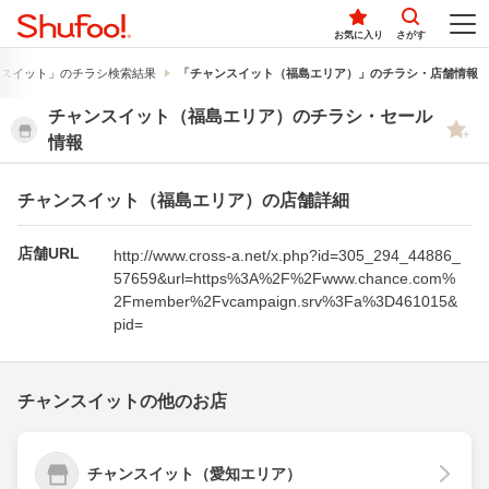
お気に入り
さがす
スイット」のチラシ検索結果
「チャンスイット（福島エリア）」のチラシ・店舗情報
チャンスイット（福島エリア）のチラシ・セール
情報
チャンスイット（福島エリア）の店舗詳細
店舗URL
http://www.cross-a.net/x.php?id=305_294_44886_
57659&url=https%3A%2F%2Fwww.chance.com%
2Fmember%2Fvcampaign.srv%3Fa%3D461015&
pid=
チャンスイットの他のお店
チャンスイット（愛知エリア）