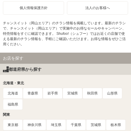
個人情報保護方針
法人のお客様へ
チャンスイット（岡山エリア）のチラシ情報を掲載しています。最新のチラシ
で、チャンスイット（岡山エリア）で実施中のお得なセールやキャンペーン、
特売情報をすぐに確認できます。 Shufoo!（シュフー）ではお近くの店舗で使
える最新のチラシ情報を、手軽にご確認いただけます。お得な情報をぜひご活
用ください。
お店を探す
都道府県から探す
北海道・東北
北海道
青森県
岩手県
宮城県
秋田県
山形県
福島県
関東
東京都
神奈川県
埼玉県
千葉県
茨城県
栃木県