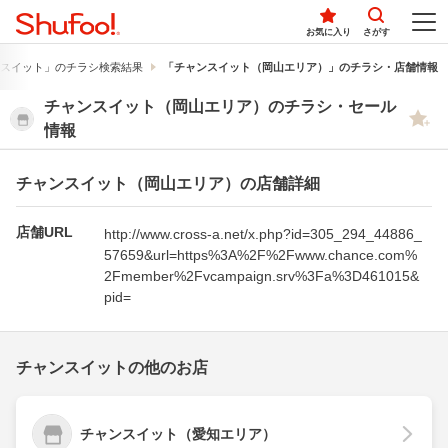
お気に入り
さがす
スイット」のチラシ検索結果
「チャンスイット（岡山エリア）」のチラシ・店舗情報
チャンスイット（岡山エリア）のチラシ・セール
情報
チャンスイット（岡山エリア）の店舗詳細
店舗URL
http://www.cross-a.net/x.php?id=305_294_44886_
57659&url=https%3A%2F%2Fwww.chance.com%
2Fmember%2Fvcampaign.srv%3Fa%3D461015&
pid=
チャンスイットの他のお店
チャンスイット（愛知エリア）