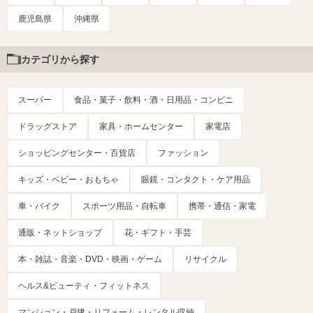
鹿児島県
沖縄県
カテゴリから探す
スーパー
食品・菓子・飲料・酒・日用品・コンビニ
ドラッグストア
家具・ホームセンター
家電店
ショッピングセンター・百貨店
ファッション
キッズ・ベビー・おもちゃ
眼鏡・コンタクト・ケア用品
車・バイク
スポーツ用品・自転車
携帯・通信・家電
通販・ネットショップ
花・ギフト・手芸
本・雑誌・音楽・DVD・映画・ゲーム
リサイクル
ヘルス&ビューティ・フィットネス
マンション・戸建・リフォーム・レンタル収納