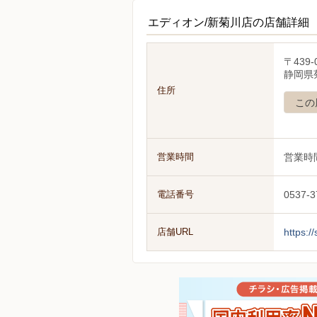
エディオン/新菊川店の店舗詳細
〒439-
静岡県菊
住所
この
営業時間
営業時
電話番号
0537-3
店舗URL
https:/