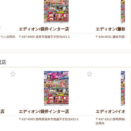
店
エディオン/袋井インター店
エディオン/藤枝店
ンタウン浜岡内
〒437-0065 袋井市堀越字才別当421-1
〒426-0031 藤枝市築地57
電店
川店
エディオン/袋井インター店
エディオン/イオン
〒437-0065 静岡県袋井市堀越字才別当421-1
〒437-1612 静岡県御前
浜岡内