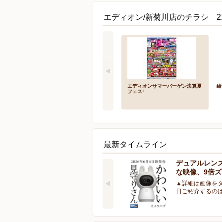
エディオン/新菊川店のチラシ 2
エディオンサマーバーゲン決算夏
給
フェス!
最新タイムライン
デュアルレン
な映像、9倍
▲詳細は画像をタ
日ご紹介するの