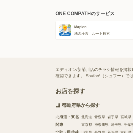
ONE COMPATHのサービス
Mapion
地図検索、ルート検索
エディオン/新菊川店のチラシ情報を掲載
確認できます。 Shufoo!（シュフ
お店を探す
都道府県から探す
北海道・東北
北海道
青森県
岩手県
宮城県
関東
東京都
神奈川県
埼玉県
千葉
北陸・甲信越
山梨県
長野県
新潟県
富山県