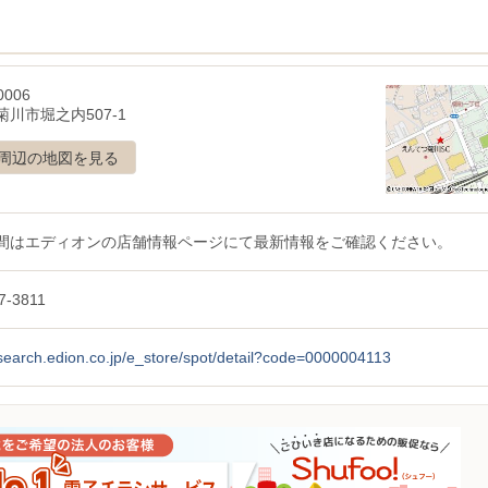
0006
川市堀之内507-1
周辺の地図を見る
間はエディオンの店舗情報ページにて最新情報をご確認ください。
7-3811
/search.edion.co.jp/e_store/spot/detail?code=0000004113