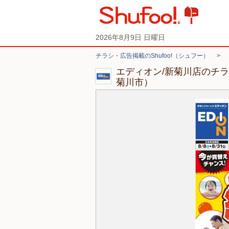
2026年8月9日 日曜日
チラシ・広告掲載のShufoo!（シュフー）
>
エディオン/新菊川店のチ
菊川市）