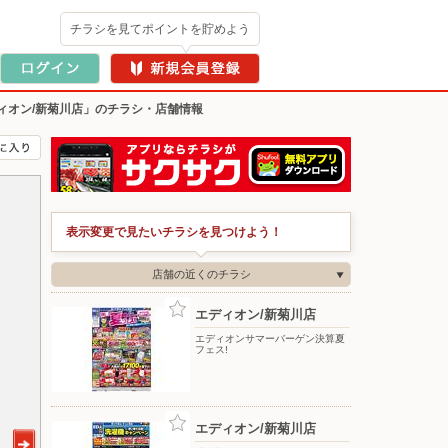
チラシを見てポイントを貯めよう
ィオン/新菊川店」のチラシ・店舗情報
表示変更で見たいチラシを見つけよう！
店舗の近くのチラシ
エディオン/新菊川店
エディオンサマーバーゲン決算夏
フェス!
エディオン/新菊川店