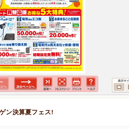
表示サ
ゲン決算夏フェス!