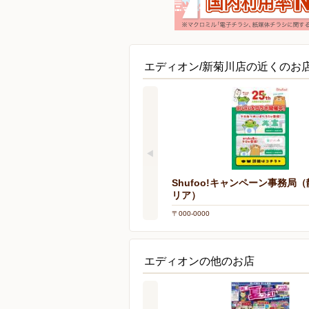
エディオン/新菊川店の近くのお
Shufoo!キャンペーン事務局
リア）
〒000-0000
エディオンの他のお店