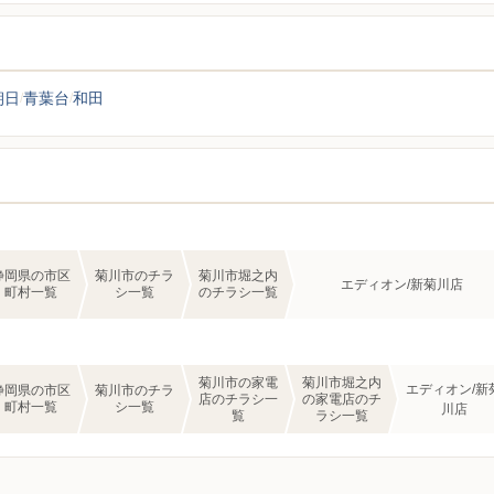
朝日
青葉台
和田
静岡県の市区
菊川市のチラ
菊川市堀之内
エディオン/新菊川店
町村一覧
シ一覧
のチラシ一覧
菊川市の家電
菊川市堀之内
エディオン/新
静岡県の市区
菊川市のチラ
店のチラシ一
の家電店のチ
町村一覧
シ一覧
川店
覧
ラシ一覧