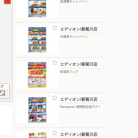
洗濯機キャンペーン
エディオン/新菊川店
冷蔵庫キャンペーン
エディオン/新菊川店
給湯器フェア
イズ
エディオン/新菊川店
Panasonic 期間限定値下げ！
エディオン/新菊川店