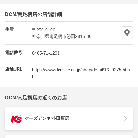
DCM/南足柄店の店舗詳細
住所
〒250-0106
神奈川県南足柄市怒田2816-36
電話番号
0465-71-1201
店舗URL
https://www.dcm-hc.co.jp/shop/detail/13_0275.htm
l
DCM/南足柄店の近くのお店
ケーズデンキ/小田原店