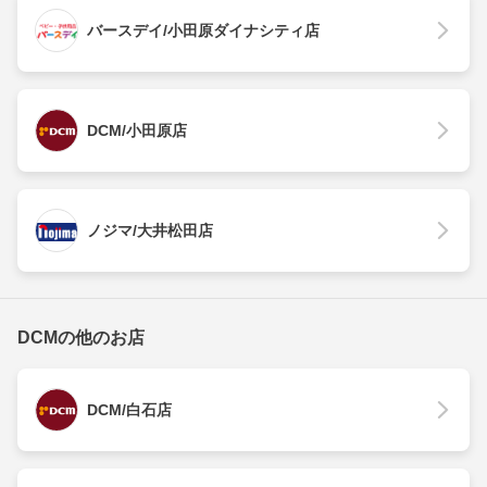
バースデイ/小田原ダイナシティ店
DCM/小田原店
ノジマ/大井松田店
DCMの他のお店
DCM/白石店