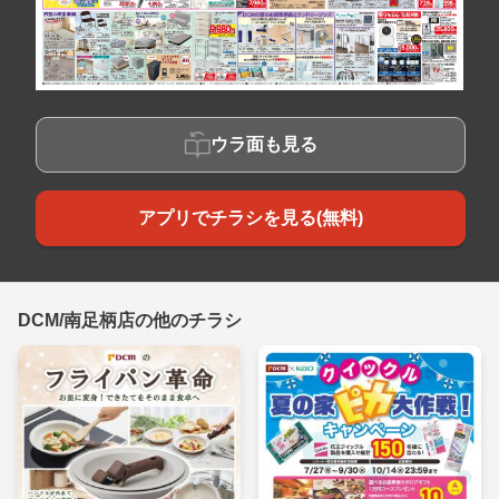
ウラ面も見る
アプリでチラシを見る(無料)
DCM/南足柄店の他のチラシ