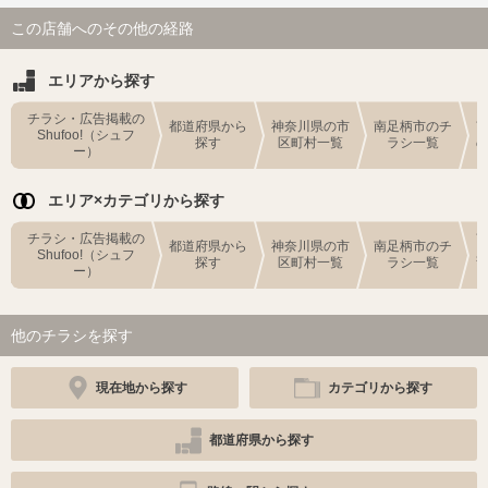
この店舗へのその他の経路
エリアから探す
チラシ・広告掲載の
都道府県から
神奈川県の市
南足柄市のチ
Shufoo!（シュフ
探す
区町村一覧
ラシ一覧
ー）
エリア×カテゴリから探す
チラシ・広告掲載の
都道府県から
神奈川県の市
南足柄市のチ
Shufoo!（シュフ
探す
区町村一覧
ラシ一覧
ー）
他のチラシを探す
現在地から探す
カテゴリから探す
都道府県から探す