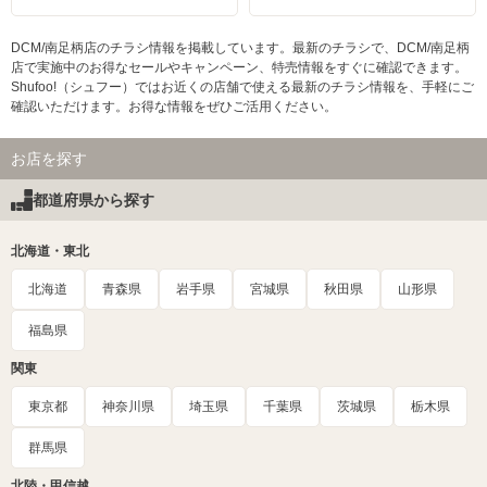
DCM/南足柄店のチラシ情報を掲載しています。最新のチラシで、DCM/南足柄
店で実施中のお得なセールやキャンペーン、特売情報をすぐに確認できます。
Shufoo!（シュフー）ではお近くの店舗で使える最新のチラシ情報を、手軽にご
確認いただけます。お得な情報をぜひご活用ください。
お店を探す
都道府県から探す
北海道・東北
北海道
青森県
岩手県
宮城県
秋田県
山形県
福島県
関東
東京都
神奈川県
埼玉県
千葉県
茨城県
栃木県
群馬県
北陸・甲信越