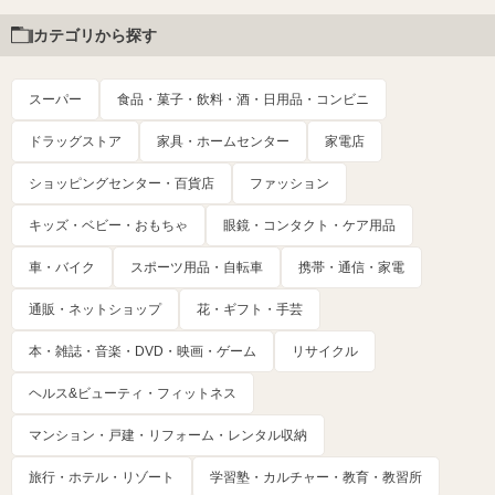
カテゴリから探す
スーパー
食品・菓子・飲料・酒・日用品・コンビニ
ドラッグストア
家具・ホームセンター
家電店
ショッピングセンター・百貨店
ファッション
キッズ・ベビー・おもちゃ
眼鏡・コンタクト・ケア用品
車・バイク
スポーツ用品・自転車
携帯・通信・家電
通販・ネットショップ
花・ギフト・手芸
本・雑誌・音楽・DVD・映画・ゲーム
リサイクル
ヘルス&ビューティ・フィットネス
マンション・戸建・リフォーム・レンタル収納
旅行・ホテル・リゾート
学習塾・カルチャー・教育・教習所