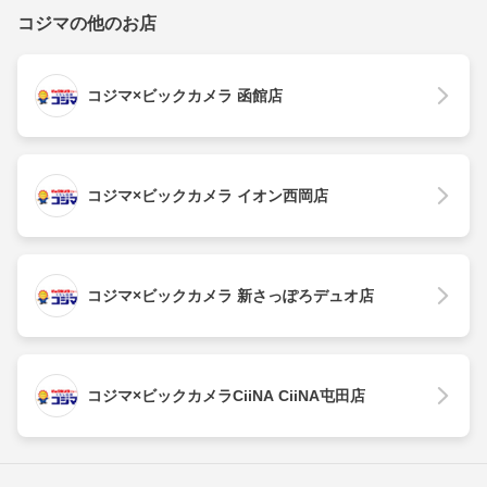
コジマの他のお店
コジマ×ビックカメラ 函館店
コジマ×ビックカメラ イオン西岡店
コジマ×ビックカメラ 新さっぽろデュオ店
コジマ×ビックカメラCiiNA CiiNA屯田店