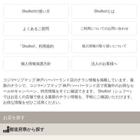
Shufoo!の使い方
Shufoo!とは
よくあるご質問
ご利用についてのお問い合わせ
「Shufoo!」利用規約
個人情報の取り扱いについて
個人情報保護方針
法人のお客様へ
コジマ×ソフマップ 神戸ハーバーランド店のチラシ情報を掲載しています。最
新のチラシで、コジマ×ソフマップ 神戸ハーバーランド店で実施中のお得なセ
ールやキャンペーン、特売情報をすぐに確認できます。 Shufoo!（シュフー）
ではお近くの店舗で使える最新のチラシ情報を、手軽にご確認いただけます。
お得な情報をぜひご活用ください。
お店を探す
都道府県から探す