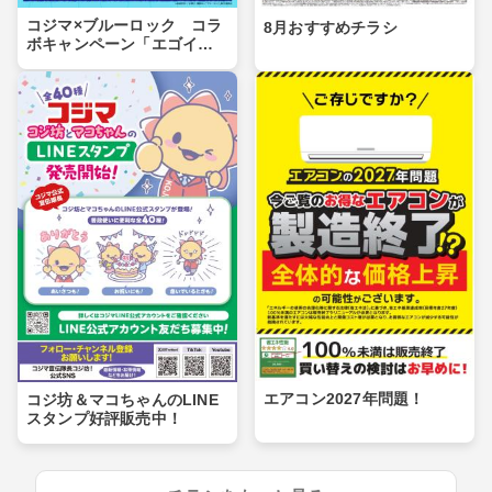
コジマ×ブルーロック コラ
8月おすすめチラシ
ボキャンペーン「エゴイス
トセール」第２弾！
エアコン2027年問題！
コジ坊＆マコちゃんのLINE
スタンプ好評販売中！