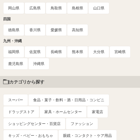
岡山県
広島県
鳥取県
島根県
山口県
四国
徳島県
香川県
愛媛県
高知県
九州・沖縄
福岡県
佐賀県
長崎県
熊本県
大分県
宮崎県
鹿児島県
沖縄県
カテゴリから探す
スーパー
食品・菓子・飲料・酒・日用品・コンビニ
ドラッグストア
家具・ホームセンター
家電店
ショッピングセンター・百貨店
ファッション
キッズ・ベビー・おもちゃ
眼鏡・コンタクト・ケア用品