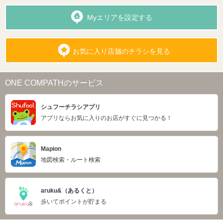
Myエリアを設定する
お気に入り店舗のチラシを見る
ONE COMPATHのサービス
シュフーチラシアプリ
アプリならお気に入りのお店がすぐに見つかる！
Mapion
地図検索・ルート検索
aruku&（あるくと）
歩いてポイントが貯まる