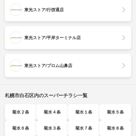
東光ストア/行啓通店
東光ストア/平岸ターミナル店
東光ストア/プロム山鼻店
札幌市白石区内のスーパーチラシ一覧
菊水２条
菊水４条
菊水１条
菊水５条
菊水６条
菊水３条
菊水７条
菊水８条