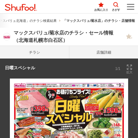
お気に入り
さがす
クスバリュ北海道」のチラシ検索結果
「マックスバリュ/菊水店」のチラシ・店舗情報
マックスバリュ/菊水店のチラシ・セール情報
（北海道札幌市白石区）
チラシ
店舗詳細
日曜スペシャル
1/1
拡大