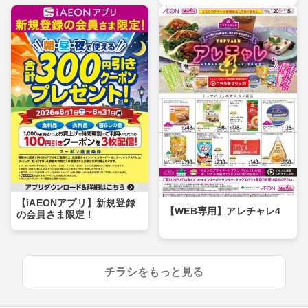
【iAEONアプリ】新規登録
【WEB専用】アレチャレ4
の会員さま限定！
チラシをもっと見る