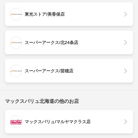
東光ストア/美香保店
スーパーアークス/北24条店
スーパーアークス/苗穂店
マックスバリュ北海道の他のお店
マックスバリュ/マルヤマクラス店