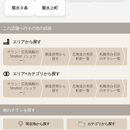
菊水９条
菊水上町
この店舗へのその他の経路
エリアから探す
チラシ・広告掲載の
都道府県から
北海道の市区
札幌市白石区
Shufoo!（シュフ
探す
町村一覧
のチラシ一覧
ー）
エリア×カテゴリから探す
チラシ・広告掲載の
都道府県から
北海道の市区
札幌市白石区
Shufoo!（シュフ
探す
町村一覧
のチラシ一覧
ー）
他のチラシを探す
現在地から探す
カテゴリから探す