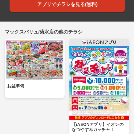
アプリでチラシを見る(無料)
マックスバリュ/菊水店の他のチラシ
お盆準備
【iAEONアプリ】イオンの
なつやすみガッチャ！