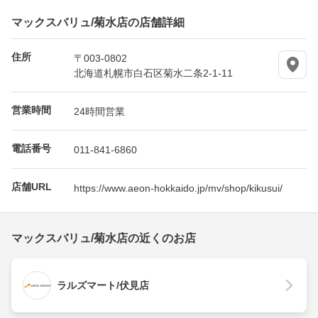
マックスバリュ/菊水店の店舗詳細
住所
〒003-0802
北海道札幌市白石区菊水二条2-1-11
営業時間
24時間営業
電話番号
011-841-6860
店舗URL
https://www.aeon-hokkaido.jp/mv/shop/kikusui/
マックスバリュ/菊水店の近くのお店
ラルズマート/伏見店