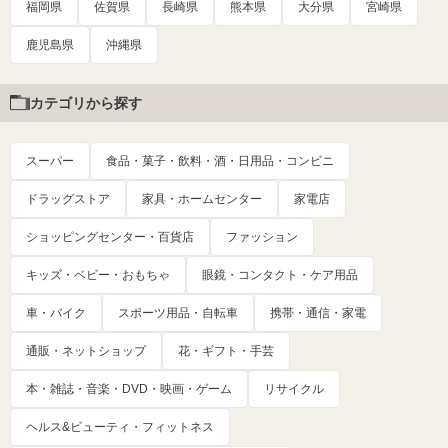
福岡県
佐賀県
長崎県
熊本県
大分県
宮崎県
鹿児島県
沖縄県
カテゴリから探す
スーパー
食品・菓子・飲料・酒・日用品・コンビニ
ドラッグストア
家具・ホームセンター
家電店
ショッピングセンター・百貨店
ファッション
キッズ・ベビー・おもちゃ
眼鏡・コンタクト・ケア用品
車・バイク
スポーツ用品・自転車
携帯・通信・家電
通販・ネットショップ
花・ギフト・手芸
本・雑誌・音楽・DVD・映画・ゲーム
リサイクル
ヘルス&ビューティ・フィットネス