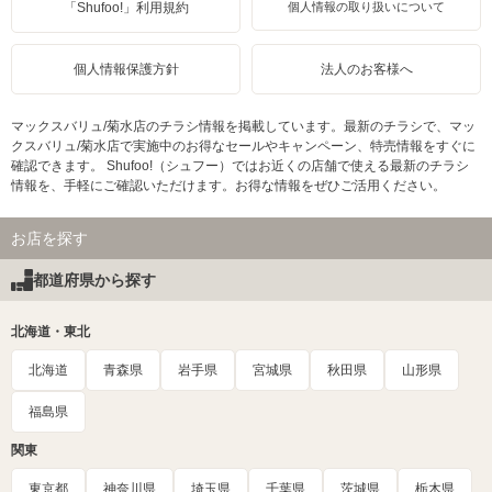
「Shufoo!」利用規約
個人情報の取り扱いについて
個人情報保護方針
法人のお客様へ
マックスバリュ/菊水店のチラシ情報を掲載しています。最新のチラシで、マッ
クスバリュ/菊水店で実施中のお得なセールやキャンペーン、特売情報をすぐに
確認できます。 Shufoo!（シュフー）ではお近くの店舗で使える最新のチラシ
情報を、手軽にご確認いただけます。お得な情報をぜひご活用ください。
お店を探す
都道府県から探す
北海道・東北
北海道
青森県
岩手県
宮城県
秋田県
山形県
福島県
関東
東京都
神奈川県
埼玉県
千葉県
茨城県
栃木県