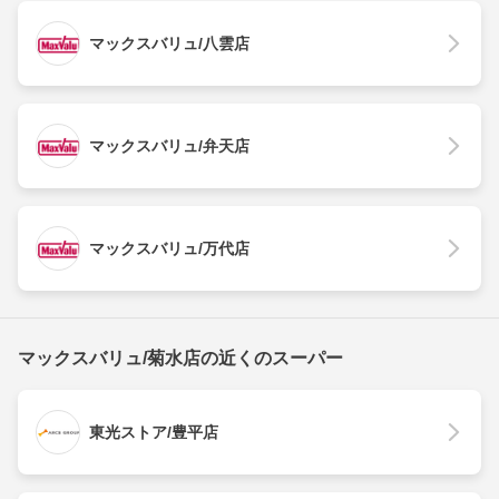
マックスバリュ/八雲店
マックスバリュ/弁天店
マックスバリュ/万代店
マックスバリュ/菊水店の近くのスーパー
東光ストア/豊平店