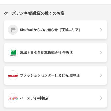
ケーズデンキ/稲敷店の近くのお店
Shufoo!からのお知らせ（茨城エリア）
茨城トヨタ自動車株式会社 牛堀店
ファッションセンターしまむら/鹿嶋店
バースデイ/神栖店