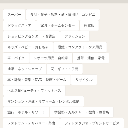
スーパー
食品・菓子・飲料・酒・日用品・コンビニ
ドラッグストア
家具・ホームセンター
家電店
ショッピングセンター・百貨店
ファッション
キッズ・ベビー・おもちゃ
眼鏡・コンタクト・ケア用品
車・バイク
スポーツ用品・自転車
携帯・通信・家電
通販・ネットショップ
花・ギフト・手芸
本・雑誌・音楽・DVD・映画・ゲーム
リサイクル
ヘルス&ビューティ・フィットネス
マンション・戸建・リフォーム・レンタル収納
旅行・ホテル・リゾート
学習塾・カルチャー・教育・教習所
レストラン・デリバリー・外食
フォトスタジオ・プリントサービス