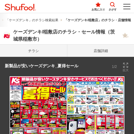
お気に入り
さがす
「ケーズデンキ」のチラシ検索結果
「ケーズデンキ/稲敷店」のチラシ・店舗情報
ケーズデンキ/稲敷店のチラシ・セール情報（茨
城県稲敷市）
チラシ
店舗詳細
新製品が安いケーズデンキ_夏得セール
1/2
拡大