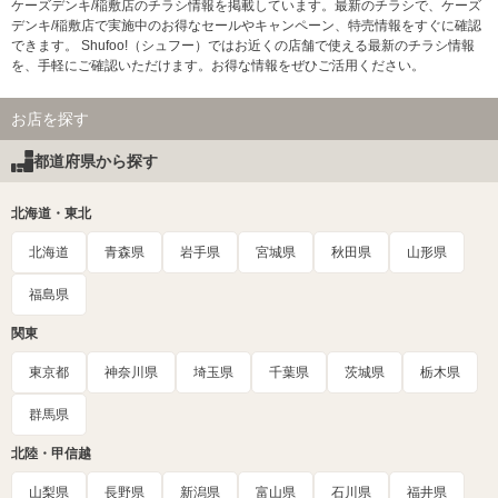
ケーズデンキ/稲敷店のチラシ情報を掲載しています。最新のチラシで、ケーズ
デンキ/稲敷店で実施中のお得なセールやキャンペーン、特売情報をすぐに確認
できます。 Shufoo!（シュフー）ではお近くの店舗で使える最新のチラシ情報
を、手軽にご確認いただけます。お得な情報をぜひご活用ください。
お店を探す
都道府県から探す
北海道・東北
北海道
青森県
岩手県
宮城県
秋田県
山形県
福島県
関東
東京都
神奈川県
埼玉県
千葉県
茨城県
栃木県
群馬県
北陸・甲信越
山梨県
長野県
新潟県
富山県
石川県
福井県