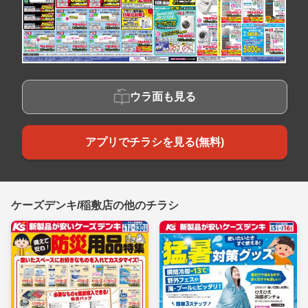
ウラ面も見る
アプリでチラシを見る(無料)
ケーズデンキ/稲敷店の他のチラシ