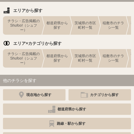
エリアから探す
チラシ・広告掲載の
都道府県から
茨城県の市区
稲敷市のチラ
Shufoo!（シュフ
探す
町村一覧
シ一覧
ー）
エリア×カテゴリから探す
チラシ・広告掲載の
都道府県から
茨城県の市区
稲敷市のチラ
Shufoo!（シュフ
探す
町村一覧
シ一覧
ー）
他のチラシを探す
現在地から探す
カテゴリから探す
都道府県から探す
路線・駅から探す