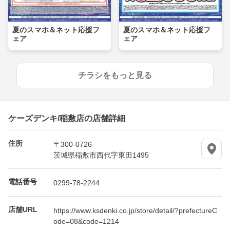
夏のスマホ＆ネット応援フ
夏のスマホ＆ネット応援フ
ェア
ェア
チラシをもっと見る
ケーズデンキ/稲敷店の店舗詳細
住所
〒300-0726
茨城県稲敷市西代字東田1495
電話番号
0299-78-2244
店舗URL
https://www.ksdenki.co.jp/store/detail/?prefectureC
ode=08&code=1214