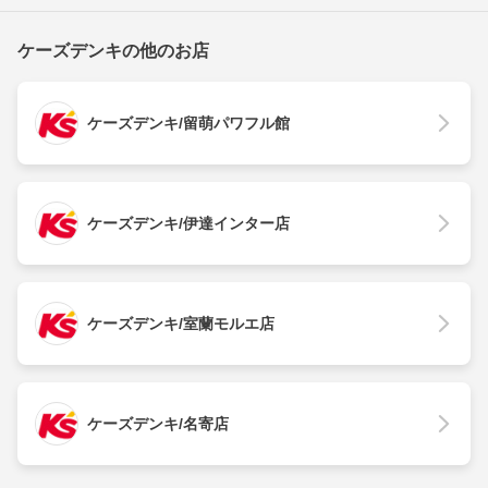
ケーズデンキの他のお店
ケーズデンキ/留萌パワフル館
ケーズデンキ/伊達インター店
ケーズデンキ/室蘭モルエ店
ケーズデンキ/名寄店