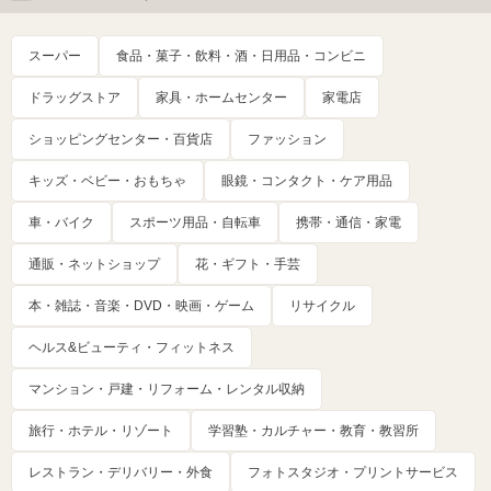
スーパー
食品・菓子・飲料・酒・日用品・コンビニ
ドラッグストア
家具・ホームセンター
家電店
ショッピングセンター・百貨店
ファッション
キッズ・ベビー・おもちゃ
眼鏡・コンタクト・ケア用品
車・バイク
スポーツ用品・自転車
携帯・通信・家電
通販・ネットショップ
花・ギフト・手芸
本・雑誌・音楽・DVD・映画・ゲーム
リサイクル
ヘルス&ビューティ・フィットネス
マンション・戸建・リフォーム・レンタル収納
旅行・ホテル・リゾート
学習塾・カルチャー・教育・教習所
レストラン・デリバリー・外食
フォトスタジオ・プリントサービス