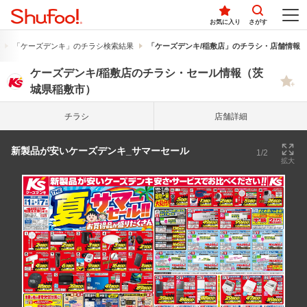
お気に入り
さがす
「ケーズデンキ」のチラシ検索結果
「ケーズデンキ/稲敷店」のチラシ・店舗情報
ケーズデンキ/稲敷店のチラシ・セール情報（茨
城県稲敷市）
チラシ
店舗詳細
新製品が安いケーズデンキ_サマーセール
1/2
拡大