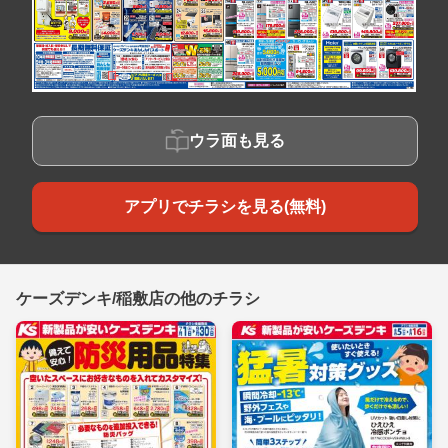
ウラ面も見る
アプリでチラシを見る(無料)
ケーズデンキ/稲敷店の他のチラシ