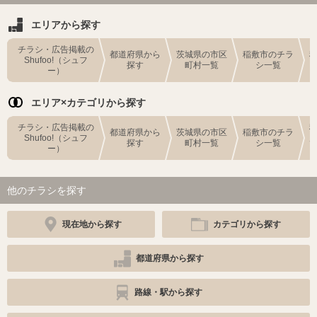
エリアから探す
チラシ・広告掲載の
都道府県から
茨城県の市区
稲敷市のチラ
Shufoo!（シュフ
探す
町村一覧
シ一覧
ー）
エリア×カテゴリから探す
チラシ・広告掲載の
都道府県から
茨城県の市区
稲敷市のチラ
Shufoo!（シュフ
探す
町村一覧
シ一覧
ー）
他のチラシを探す
現在地から探す
カテゴリから探す
都道府県から探す
路線・駅から探す