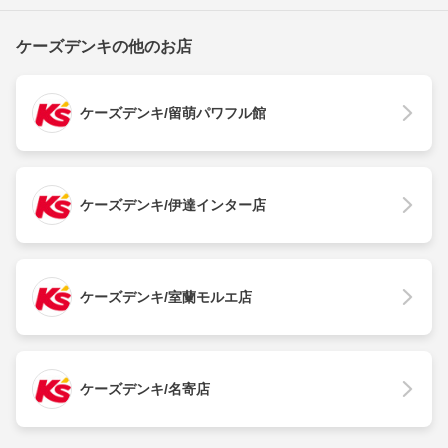
ケーズデンキの他のお店
ケーズデンキ/留萌パワフル館
ケーズデンキ/伊達インター店
ケーズデンキ/室蘭モルエ店
ケーズデンキ/名寄店