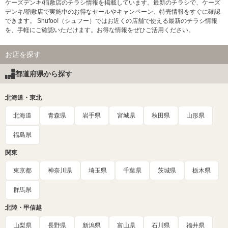
ケーズデンキ/稲敷店のチラシ情報を掲載しています。最新のチラシで、ケーズ
デンキ/稲敷店で実施中のお得なセールやキャンペーン、特売情報をすぐに確認
できます。 Shufoo!（シュフー）ではお近くの店舗で使える最新のチラシ情報
を、手軽にご確認いただけます。お得な情報をぜひご活用ください。
お店を探す
都道府県から探す
北海道・東北
北海道
青森県
岩手県
宮城県
秋田県
山形県
福島県
関東
東京都
神奈川県
埼玉県
千葉県
茨城県
栃木県
群馬県
北陸・甲信越
山梨県
長野県
新潟県
富山県
石川県
福井県