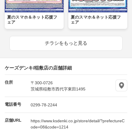
夏のスマホ＆ネット応援フ
夏のスマホ＆ネット応援フ
ェア
ェア
チラシをもっと見る
ケーズデンキ/稲敷店の店舗詳細
住所
〒300-0726
茨城県稲敷市西代字東田1495
電話番号
0299-78-2244
店舗URL
https://www.ksdenki.co.jp/store/detail/?prefectureC
ode=08&code=1214