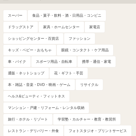
スーパー
食品・菓子・飲料・酒・日用品・コンビニ
ドラッグストア
家具・ホームセンター
家電店
ショッピングセンター・百貨店
ファッション
キッズ・ベビー・おもちゃ
眼鏡・コンタクト・ケア用品
車・バイク
スポーツ用品・自転車
携帯・通信・家電
通販・ネットショップ
花・ギフト・手芸
本・雑誌・音楽・DVD・映画・ゲーム
リサイクル
ヘルス&ビューティ・フィットネス
マンション・戸建・リフォーム・レンタル収納
旅行・ホテル・リゾート
学習塾・カルチャー・教育・教習所
レストラン・デリバリー・外食
フォトスタジオ・プリントサービス