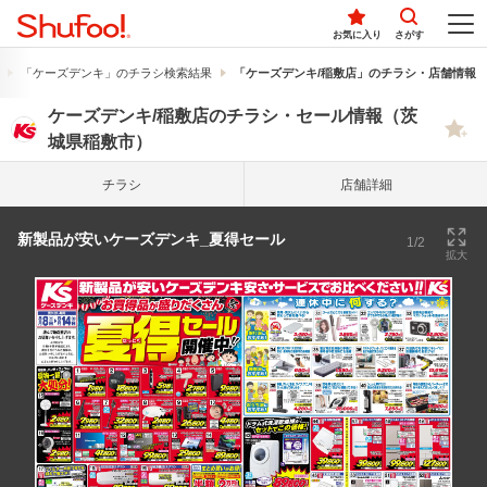
お気に入り
さがす
「ケーズデンキ」のチラシ検索結果
「ケーズデンキ/稲敷店」のチラシ・店舗情報
ケーズデンキ/稲敷店のチラシ・セール情報（茨
城県稲敷市）
チラシ
店舗詳細
新製品が安いケーズデンキ_夏得セール
1/2
拡大