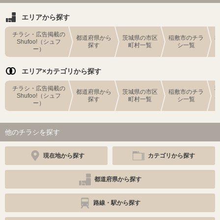
エリアから探す
チラシ・広告掲載の
都道府県から
茨城県の市区
稲敷市のチラ
Shufoo!（シュフ
探す
町村一覧
シ一覧
ー）
エリア×カテゴリから探す
チラシ・広告掲載の
都道府県から
茨城県の市区
稲敷市のチラ
Shufoo!（シュフ
探す
町村一覧
シ一覧
ー）
他のチラシを探す
現在地から探す
カテゴリから探す
都道府県から探す
路線・駅から探す