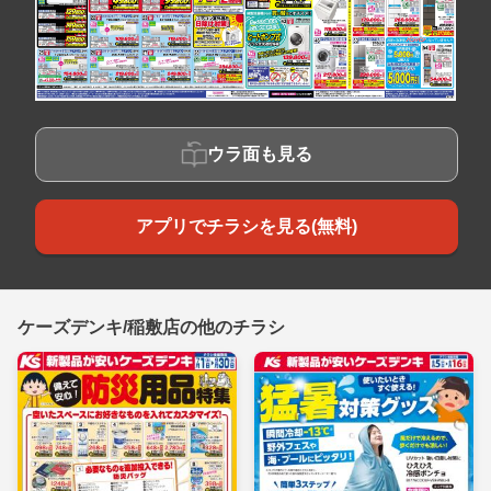
ウラ面も見る
アプリでチラシを見る(無料)
ケーズデンキ/稲敷店の他のチラシ