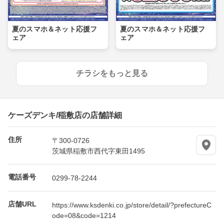
夏のスマホ＆ネット応援フ
夏のスマホ＆ネット応援フ
ェア
ェア
チラシをもっと見る
ケーズデンキ/稲敷店の店舗詳細
住所
〒300-0726
茨城県稲敷市西代字東田1495
電話番号
0299-78-2244
店舗URL
https://www.ksdenki.co.jp/store/detail/?prefectureC
ode=08&code=1214