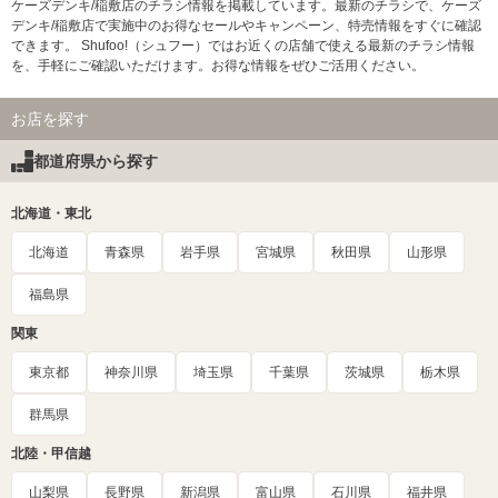
ケーズデンキ/稲敷店のチラシ情報を掲載しています。最新のチラシで、ケーズ
デンキ/稲敷店で実施中のお得なセールやキャンペーン、特売情報をすぐに確認
できます。 Shufoo!（シュフー）ではお近くの店舗で使える最新のチラシ情報
を、手軽にご確認いただけます。お得な情報をぜひご活用ください。
お店を探す
都道府県から探す
北海道・東北
北海道
青森県
岩手県
宮城県
秋田県
山形県
福島県
関東
東京都
神奈川県
埼玉県
千葉県
茨城県
栃木県
群馬県
北陸・甲信越
山梨県
長野県
新潟県
富山県
石川県
福井県