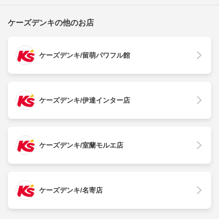
ケーズデンキの他のお店
ケーズデンキ/留萌パワフル館
ケーズデンキ/伊達インター店
ケーズデンキ/室蘭モルエ店
ケーズデンキ/名寄店