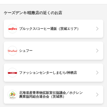
ケーズデンキ/稲敷店の近くのお店
ブルックス/コーヒー通販（茨城エリア）
シュフー
ファッションセンターしまむら/神栖店
北海道産青果物拡販宣伝協議会／ホクレン
農業協同組合連合会（茨城県）