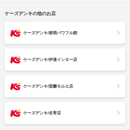
ケーズデンキの他のお店
ケーズデンキ/留萌パワフル館
ケーズデンキ/伊達インター店
ケーズデンキ/室蘭モルエ店
ケーズデンキ/名寄店