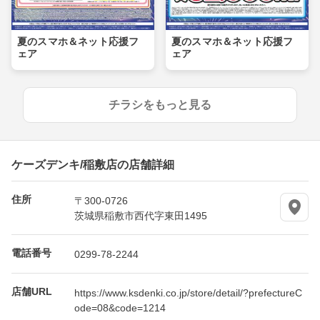
夏のスマホ＆ネット応援フ
夏のスマホ＆ネット応援フ
ェア
ェア
チラシをもっと見る
ケーズデンキ/稲敷店の店舗詳細
住所
〒300-0726
茨城県稲敷市西代字東田1495
電話番号
0299-78-2244
店舗URL
https://www.ksdenki.co.jp/store/detail/?prefectureC
ode=08&code=1214