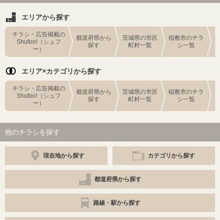
エリアから探す
チラシ・広告掲載の
都道府県から
茨城県の市区
稲敷市のチラ
Shufoo!（シュフ
探す
町村一覧
シ一覧
ー）
エリア×カテゴリから探す
チラシ・広告掲載の
都道府県から
茨城県の市区
稲敷市のチラ
Shufoo!（シュフ
探す
町村一覧
シ一覧
ー）
他のチラシを探す
現在地から探す
カテゴリから探す
都道府県から探す
路線・駅から探す