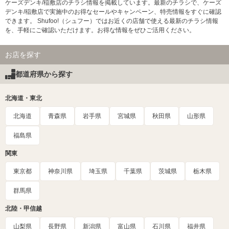
ケーズデンキ/稲敷店のチラシ情報を掲載しています。最新のチラシで、ケーズ
デンキ/稲敷店で実施中のお得なセールやキャンペーン、特売情報をすぐに確認
できます。 Shufoo!（シュフー）ではお近くの店舗で使える最新のチラシ情報
を、手軽にご確認いただけます。お得な情報をぜひご活用ください。
お店を探す
都道府県から探す
北海道・東北
北海道
青森県
岩手県
宮城県
秋田県
山形県
福島県
関東
東京都
神奈川県
埼玉県
千葉県
茨城県
栃木県
群馬県
北陸・甲信越
山梨県
長野県
新潟県
富山県
石川県
福井県