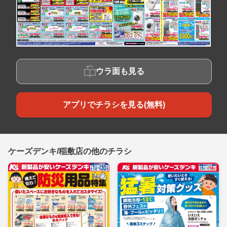
ウラ面も見る
アプリでチラシを見る(無料)
ケーズデンキ/稲敷店の他のチラシ