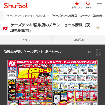
お気に入り
さがす
「ケーズデンキ」のチラシ検索結果
「ケーズデンキ/稲敷店」のチラシ・店舗情報
ケーズデンキ/稲敷店のチラシ・セール情報（茨
城県稲敷市）
チラシ
店舗詳細
新製品が安いケーズデンキ_夏得セール
1/2
拡大