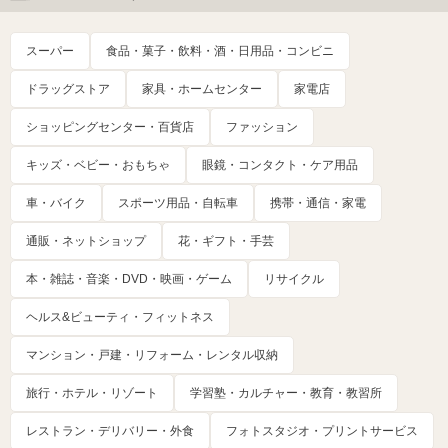
スーパー
食品・菓子・飲料・酒・日用品・コンビニ
ドラッグストア
家具・ホームセンター
家電店
ショッピングセンター・百貨店
ファッション
キッズ・ベビー・おもちゃ
眼鏡・コンタクト・ケア用品
車・バイク
スポーツ用品・自転車
携帯・通信・家電
通販・ネットショップ
花・ギフト・手芸
本・雑誌・音楽・DVD・映画・ゲーム
リサイクル
ヘルス&ビューティ・フィットネス
マンション・戸建・リフォーム・レンタル収納
旅行・ホテル・リゾート
学習塾・カルチャー・教育・教習所
レストラン・デリバリー・外食
フォトスタジオ・プリントサービス