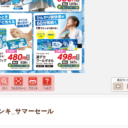
表示サ
ンキ_サマーセール