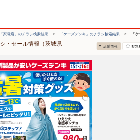
「家電店」のチラシ検索結果
>
「ケーズデンキ」のチラシ検索結果
>
「ケ
ラシ・セール情報（茨城県