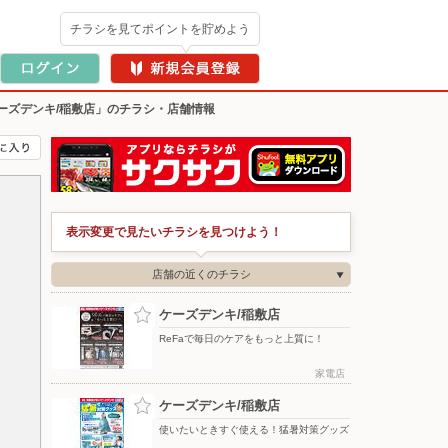
チラシを見てポイントを貯めよう
ーズデンキ/稲敷店」のチラシ・店舗情報
表示変更で見たいチラシを見つけよう！
店舗の近くのチラシ
ケーズデンキ/稲敷店
ReFaで毎日のケアをもっと上質に！
家電店
ケーズデンキ/稲敷店
使いたいときすぐ使える！猛暑対策グッズ