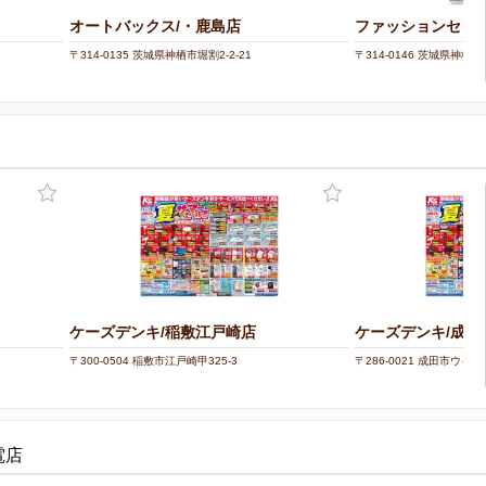
オートバックス/・鹿島店
ファッションセンタ
〒314-0135 茨城県神栖市堀割2-2-21
〒314-0146 茨城県神栖市
ケーズデンキ/稲敷江戸崎店
ケーズデンキ/成田
〒300-0504 稲敷市江戸崎甲325-3
〒286-0021 成田市ウイン
電店