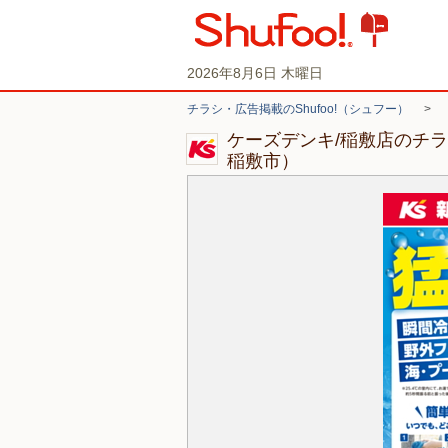
2026年8月6日 木曜日
チラシ・広告掲載のShufoo!（シュフー）
>
ケーズデンキ/稲敷店のチ
稲敷市）