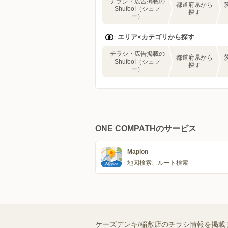
チラシ・広告掲載の
都道府県から
Shufoo!（シュフ
探す
ー）
エリア×カテゴリから探す
チラシ・広告掲載の
都道府県から
Shufoo!（シュフ
探す
ー）
ONE COMPATHのサービス
Mapion
地図検索、ルート検索
ケーズデンキ/稲敷店のチラシ情報を掲載