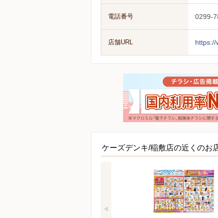
電話番号
0299-7
店舗URL
https:/
ケーズデンキ/稲敷店の近くのお