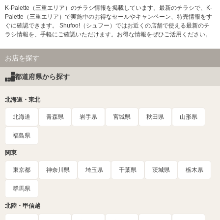
K-Palette（三重エリア）のチラシ情報を掲載しています。最新のチラシで、K-
Palette（三重エリア）で実施中のお得なセールやキャンペーン、特売情報をす
ぐに確認できます。 Shufoo!（シュフー）ではお近くの店舗で使える最新のチ
ラシ情報を、手軽にご確認いただけます。お得な情報をぜひご活用ください。
お店を探す
都道府県から探す
北海道・東北
北海道
青森県
岩手県
宮城県
秋田県
山形県
福島県
関東
東京都
神奈川県
埼玉県
千葉県
茨城県
栃木県
群馬県
北陸・甲信越