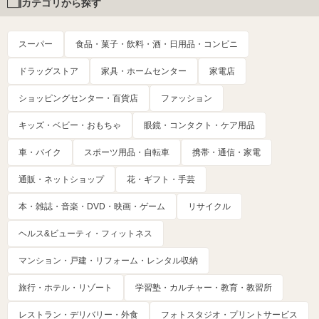
カテゴリから探す
スーパー
食品・菓子・飲料・酒・日用品・コンビニ
ドラッグストア
家具・ホームセンター
家電店
ショッピングセンター・百貨店
ファッション
キッズ・ベビー・おもちゃ
眼鏡・コンタクト・ケア用品
車・バイク
スポーツ用品・自転車
携帯・通信・家電
通販・ネットショップ
花・ギフト・手芸
本・雑誌・音楽・DVD・映画・ゲーム
リサイクル
ヘルス&ビューティ・フィットネス
マンション・戸建・リフォーム・レンタル収納
旅行・ホテル・リゾート
学習塾・カルチャー・教育・教習所
レストラン・デリバリー・外食
フォトスタジオ・プリントサービス