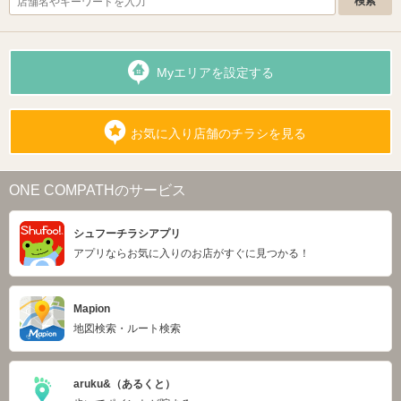
Myエリアを設定する
お気に入り店舗のチラシを見る
ONE COMPATHのサービス
シュフーチラシアプリ
アプリならお気に入りのお店がすぐに見つかる！
Mapion
地図検索・ルート検索
aruku&（あるくと）