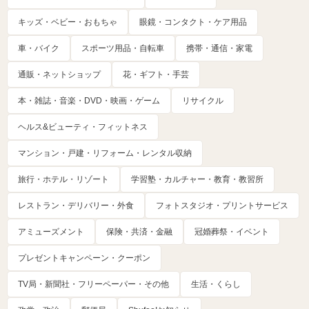
キッズ・ベビー・おもちゃ
眼鏡・コンタクト・ケア用品
車・バイク
スポーツ用品・自転車
携帯・通信・家電
通販・ネットショップ
花・ギフト・手芸
本・雑誌・音楽・DVD・映画・ゲーム
リサイクル
ヘルス&ビューティ・フィットネス
マンション・戸建・リフォーム・レンタル収納
旅行・ホテル・リゾート
学習塾・カルチャー・教育・教習所
レストラン・デリバリー・外食
フォトスタジオ・プリントサービス
アミューズメント
保険・共済・金融
冠婚葬祭・イベント
プレゼントキャンペーン・クーポン
TV局・新聞社・フリーペーパー・その他
生活・くらし