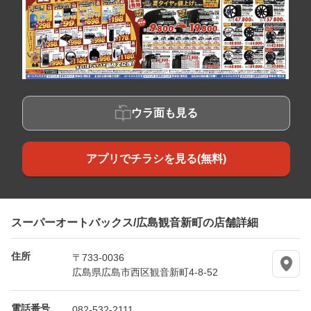
ウラ面も見る
アプリでチラシを見る(無料)
スーパーオートバックス/広島観音新町の店舗詳細
住所
〒733-0036
広島県広島市西区観音新町4-8-52
電話番号
082-532-2111