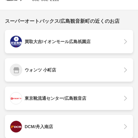
スーパーオートバックス/広島観音新町の近くのお店
買取大吉/イオンモール広島祇園店
ウォンツ 小町店
東京靴流通センター/広島観音店
DCM/舟入南店