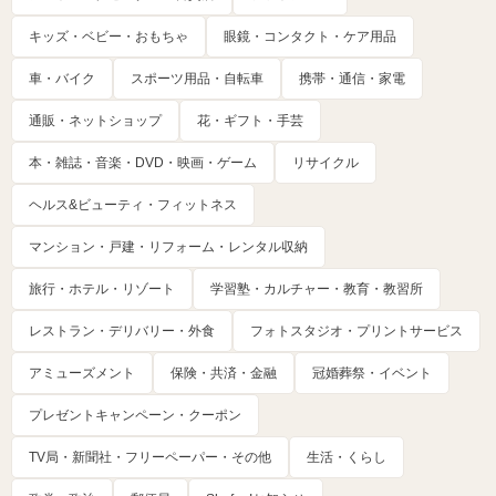
キッズ・ベビー・おもちゃ
眼鏡・コンタクト・ケア用品
車・バイク
スポーツ用品・自転車
携帯・通信・家電
通販・ネットショップ
花・ギフト・手芸
本・雑誌・音楽・DVD・映画・ゲーム
リサイクル
ヘルス&ビューティ・フィットネス
マンション・戸建・リフォーム・レンタル収納
旅行・ホテル・リゾート
学習塾・カルチャー・教育・教習所
レストラン・デリバリー・外食
フォトスタジオ・プリントサービス
アミューズメント
保険・共済・金融
冠婚葬祭・イベント
プレゼントキャンペーン・クーポン
TV局・新聞社・フリーペーパー・その他
生活・くらし