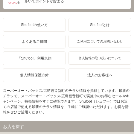
歩いてポイントが貯まる
Shufoo!の使い方
Shufoo!とは
よくあるご質問
ご利用についてのお問い合わせ
「Shufoo!」利用規約
個人情報の取り扱いについて
個人情報保護方針
法人のお客様へ
スーパーオートバックス/広島観音新町のチラシ情報を掲載しています。最新の
チラシで、スーパーオートバックス/広島観音新町で実施中のお得なセールやキ
ャンペーン、特売情報をすぐに確認できます。 Shufoo!（シュフー）ではお近
くの店舗で使える最新のチラシ情報を、手軽にご確認いただけます。お得な情
報をぜひご活用ください。
お店を探す